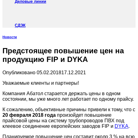
Деловые линии
СДЭК
Новости
Предстоящее повышение цен на
продукцию FIP и DYKA
Опубликовано
05.02.2018
17.12.2021
Уважаемые клиенты и партнеры!
Компания Абатол старается держать цены в одном
состоянии, мы уже много лет работает по одному прайсу.
К сожалению, объективные причины привели к тому, что с
20 февраля 2018 года
произойдет повышение
прайсовой цены на систему трубопроводов ПВХ под
клеевое соединение европейских заводов FIP и
DYKA
.
Планируемое повышение цен составит около 3 % на всю