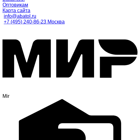
Оптовикам
Карта сайта
info@abatol.ru
+7 (495) 240-86-23 Москва
Mir