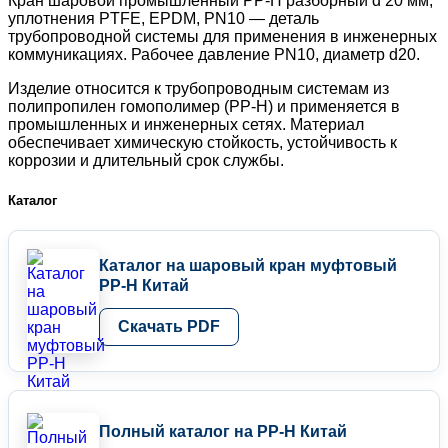
Кран шаровой промышленный PP-H разборный d 20 мм,
уплотнения PTFE, EPDM, PN10 — деталь
трубопроводной системы для применения в инженерных
коммуникациях. Рабочее давление PN10, диаметр d20.
Изделие относится к трубопроводным системам из
полипропилен гомополимер (PP-H) и применяется в
промышленных и инженерных сетях. Материал
обеспечивает химическую стойкость, устойчивость к
коррозии и длительный срок службы.
Каталог
Каталог на шаровый кран муфтовый
PP-H Китай
Скачать PDF
Полный каталог на PP-H Китай