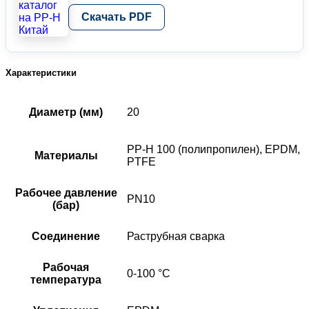
Скачать PDF
Характеристики
Диаметр (мм)
20
PP-H 100 (полипропилен), EPDM,
Материалы
PTFE
Рабочее давление
PN10
(бар)
Соединение
Раструбная сварка
Рабочая
0-100 °C
температура