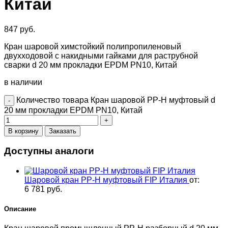
Китай
847
руб.
Кран шаровой химстойкий полипропиленовый
двухходовой с накидными гайками для раструбной
сварки d 20 мм прокладки EPDM PN10, Китай
в наличии
Количество товара Кран шаровой PP-H муфтовый d
20 мм прокладки EPDM PN10, Китай
В корзину
Заказать
Доступны аналоги
Шаровой кран PP-H муфтовый FIP Италия
от:
6 781
руб.
Описание