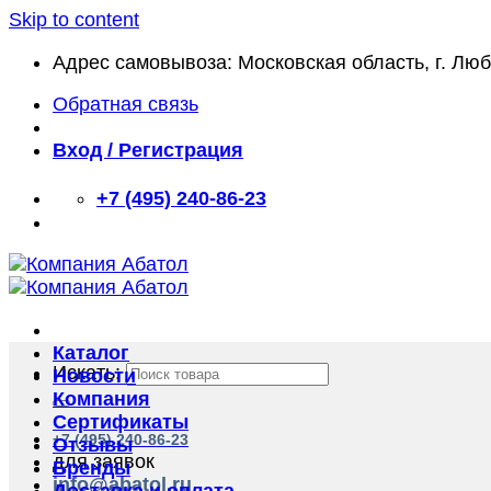
Skip to content
Адрес самовывоза: Московская область, г. Лю
Обратная связь
Вход / Регистрация
+7 (495) 240-86-23
Каталог
Искать:
Новости
Компания
Сертификаты
+7 (495) 240-86-23
Отзывы
для заявок
Бренды
info@abatol.ru
Доставка и оплата