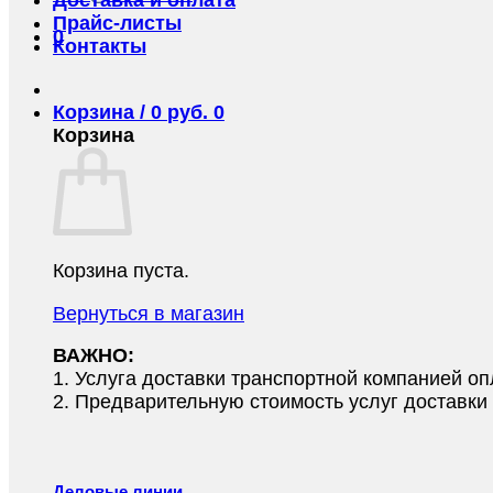
Прайс-листы
0
Контакты
Корзина /
0
руб.
0
Корзина
Корзина пуста.
Вернуться в магазин
ВАЖНО:
1.⁠ ⁠Услуга доставки транспортной компанией о
2.⁠ ⁠Предварительную стоимость услуг доставк
Деловые линии