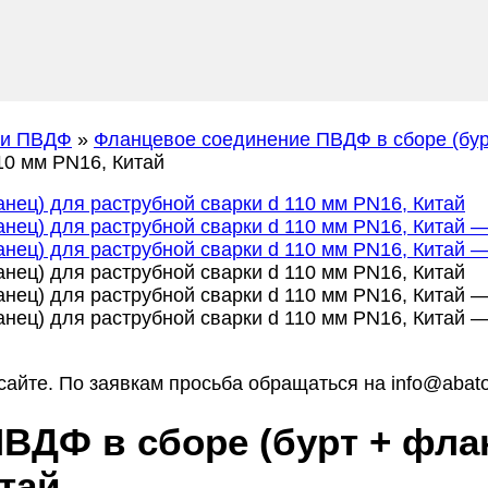
ги ПВДФ
»
Фланцевое соединение ПВДФ в сборе (бур
10 мм PN16, Китай
айте. По заявкам просьба обращаться на info@abato
ВДФ в сборе (бурт + фла
итай