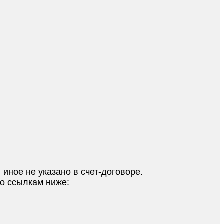
 иное не указано в счет-договоре.
по ссылкам ниже: