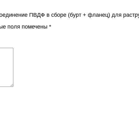
оединение ПВДФ в сборе (бурт + фланец) для растр
ые поля помечены
*