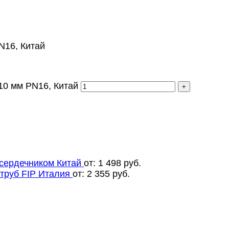
N16, Китай
10 мм PN16, Китай
сердечником Китай
от:
1 498
руб.
труб FIP Италия
от:
2 355
руб.