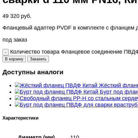
49 320
руб.
Фланцевый адаптер PVDF в комплекте с фланцем дл
под заказ
Количество товара Фланцевое соединение ПВДФ 
В корзину
Заказать
Доступны аналоги
Жёсткий флан
Бурт под фла
Характеристики
Диаметр (мм)
110