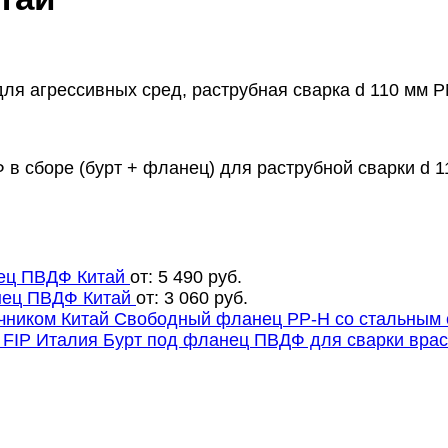
я агрессивных сред, раструбная сварка d 110 мм P
в сборе (бурт + фланец) для раструбной сварки d 1
ец ПВДФ Китай
от:
5 490
руб.
нец ПВДФ Китай
от:
3 060
руб.
Свободный фланец PP-H со стальным 
Бурт под фланец ПВДФ для сварки врас