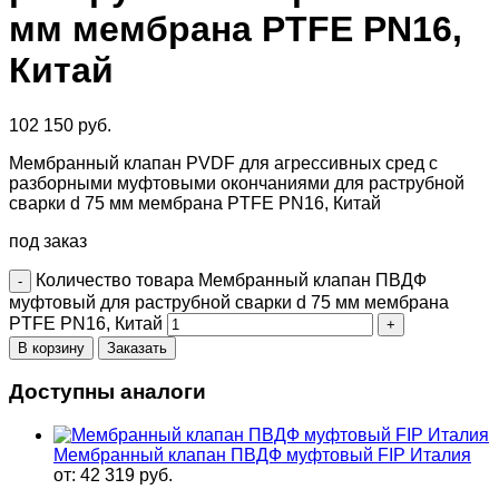
мм мембрана PTFE PN16,
Китай
102 150
руб.
Мембранный клапан PVDF для агрессивных сред с
разборными муфтовыми окончаниями для раструбной
сварки d 75 мм мембрана PTFE PN16, Китай
под заказ
Количество товара Мембранный клапан ПВДФ
муфтовый для раструбной сварки d 75 мм мембрана
PTFE PN16, Китай
В корзину
Заказать
Доступны аналоги
Мембранный клапан ПВДФ муфтовый FIP Италия
от:
42 319
руб.