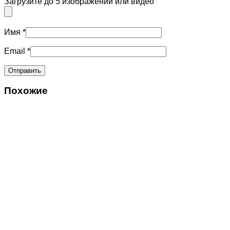
Загрузите до 5 изображений или видео
Имя
*
Email
*
Похожие