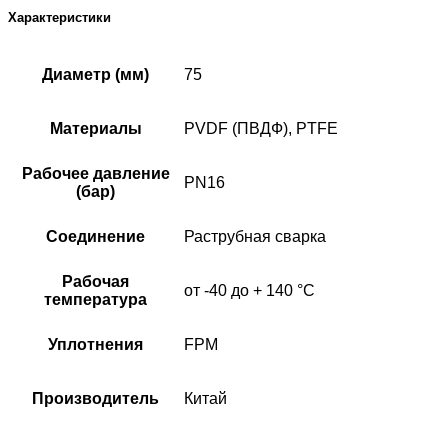
Характеристики
Диаметр (мм)
75
Материалы
PVDF (ПВДФ), PTFE
Рабочее давление
PN16
(бар)
Соединение
Раструбная сварка
Рабочая
от -40 до + 140 °C
температура
Уплотнения
FPM
Производитель
Китай