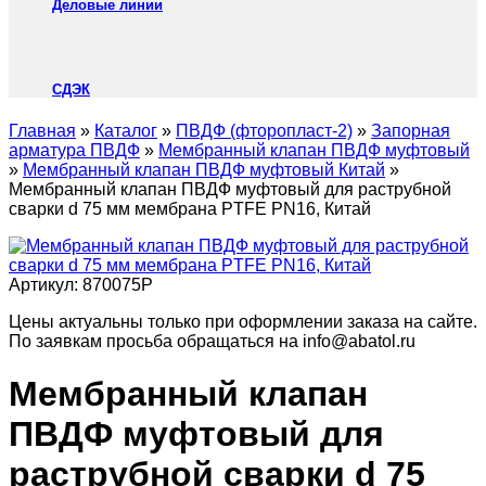
Деловые линии
СДЭК
Главная
»
Каталог
»
ПВДФ (фторопласт-2)
»
Запорная
арматура ПВДФ
»
Мембранный клапан ПВДФ муфтовый
»
Мембранный клапан ПВДФ муфтовый Китай
»
Мембранный клапан ПВДФ муфтовый для раструбной
сварки d 75 мм мембрана PTFE PN16, Китай
Артикул:
870075P
Цены актуальны только при оформлении заказа на сайте.
По заявкам просьба обращаться на info@abatol.ru
Мембранный клапан
ПВДФ муфтовый для
раструбной сварки d 75