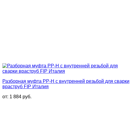
Разборная муфта PP-H с внутренней резьбой для сварки
враструб FIP Италия
от:
1 884
руб.