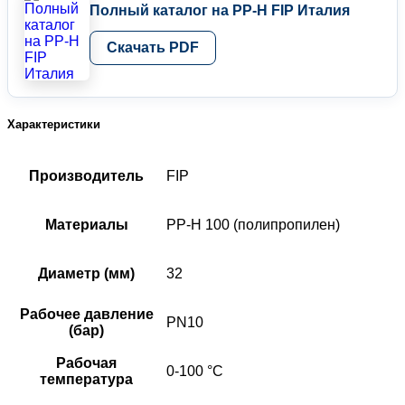
Полный каталог на PP-H FIP Италия
Скачать PDF
Характеристики
Производитель
FIP
Материалы
PP-H 100 (полипропилен)
Диаметр (мм)
32
Рабочее давление
PN10
(бар)
Рабочая
0-100 °C
температура