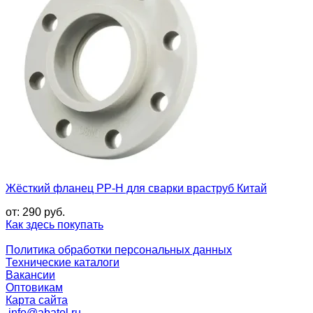
Жёсткий фланец PP-H для сварки враструб Китай
от:
290
руб.
Как здесь покупать
Политика обработки персональных данных
Технические каталоги
Вакансии
Оптовикам
Карта сайта
info@abatol.ru