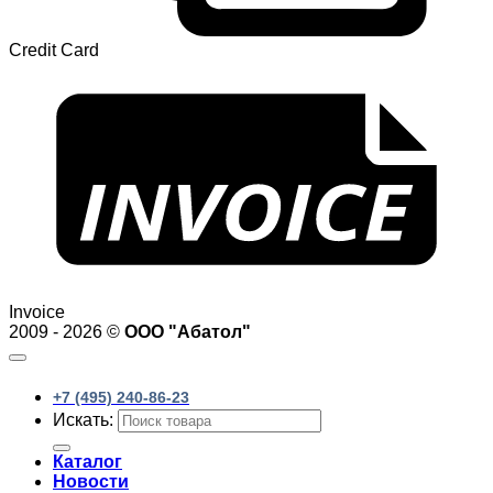
Credit Card
Invoice
2009 - 2026 ©
ООО "Абатол"
+7 (495) 240-86-23
Искать:
Каталог
Новости