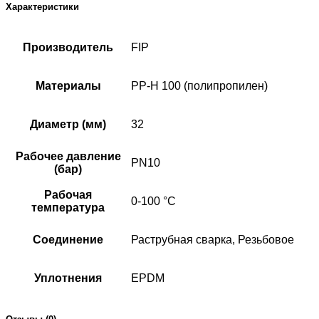
Характеристики
Производитель
FIP
Материалы
PP-H 100 (полипропилен)
Диаметр (мм)
32
Рабочее давление
PN10
(бар)
Рабочая
0-100 °C
температура
Соединение
Раструбная сварка, Резьбовое
Уплотнения
EPDM