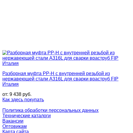
Разборная муфта PP-H с внутренней резьбой из
нержавеющей стали A316L для сварки враструб FIP
Италия
от:
9 438
руб.
Как здесь покупать
Политика обработки персональных данных
Технические каталоги
Вакансии
Оптовикам
Карта сайта