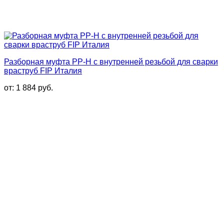
Разборная муфта PP-H с внутренней резьбой для сварки
враструб FIP Италия
от:
1 884
руб.