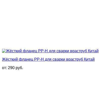
Жёсткий фланец PP-H для сварки враструб Китай
от:
290
руб.