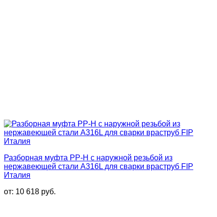
Разборная муфта PP-H с наружной резьбой из
нержавеющей стали A316L для сварки враструб FIP
Италия
от:
10 618
руб.