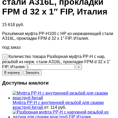
стали A316L, прокладки
FPM d 32 х 1″ FIP, Италия
15 618
руб.
Разъёмная муфта PP-H100 с НР из нержавеющей стали
A316L, прокладки FPM d 32 х 1″ FIP, Италия.
под заказ
Количество товара Разборная муфта PP-H с нар.
резьбой из нерж. стали A316L, прокладки FPM d 32 х 1"
FIP, Италия
В корзину
Заказать
Доступны аналоги
Муфта PP-H с внутренней резьбой для сварки
враструб Китай
от:
114
руб.