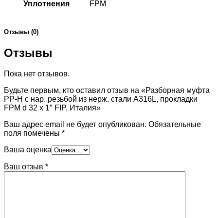
Уплотнения
FPM
Отзывы (0)
Отзывы
Пока нет отзывов.
Будьте первым, кто оставил отзыв на «Разборная муфта
PP-H с нар. резьбой из нерж. стали A316L, прокладки
FPM d 32 х 1″ FIP, Италия»
Ваш адрес email не будет опубликован.
Обязательные
поля помечены
*
Ваша оценка
Ваш отзыв
*