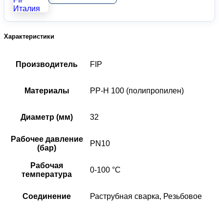
Характеристики
Производитель
FIP
Материалы
PP-H 100 (полипропилен)
Диаметр (мм)
32
Рабочее давление
PN10
(бар)
Рабочая
0-100 °C
температура
Соединение
Раструбная сварка, Резьбовое