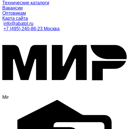
Технические каталоги
Вакансии
Оптовикам
Карта сайта
info@abatol.ru
+7 (495) 240-86-23 Москва
Mir