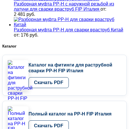
Разборная муфта PP-H с наружной резьбой из
латуни для сварки враструб FIP Италия
от:
2 481
руб.
Разборная муфта PP-H для сварки враструб Китай
от:
176
руб.
Каталог
Каталог на фитинги для раструбной
сварки PP-H FIP Италия
Скачать PDF
Полный каталог на PP-H FIP Италия
Скачать PDF