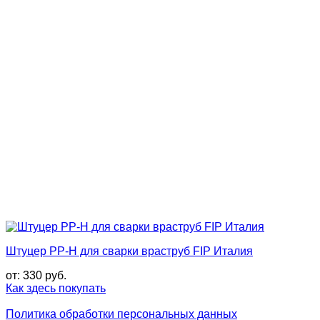
Штуцер PP-H для сварки враструб FIP Италия
от:
330
руб.
Как здесь покупать
Политика обработки персональных данных