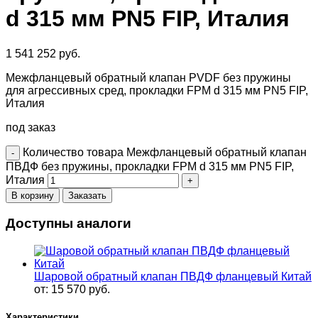
d 315 мм PN5 FIP, Италия
1 541 252
руб.
Межфланцевый обратный клапан PVDF без пружины
для агрессивных сред, прокладки FPM d 315 мм PN5 FIP,
Италия
под заказ
Количество товара Межфланцевый обратный клапан
ПВДФ без пружины, прокладки FPM d 315 мм PN5 FIP,
Италия
В корзину
Заказать
Доступны аналоги
Шаровой обратный клапан ПВДФ фланцевый Китай
от:
15 570
руб.
Характеристики