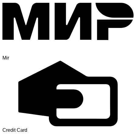
Mir
Credit Card