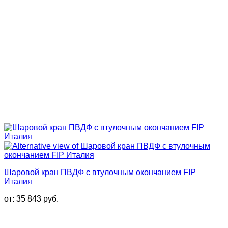
Шаровой кран ПВДФ с втулочным окончанием FIP
Италия
от:
35 843
руб.