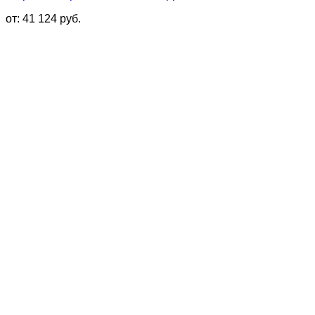
от:
41 124
руб.