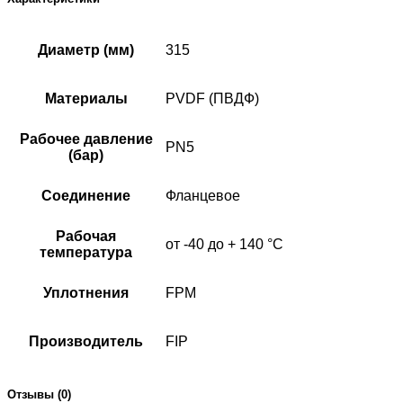
Диаметр (мм)
315
Материалы
PVDF (ПВДФ)
Рабочее давление
PN5
(бар)
Соединение
Фланцевое
Рабочая
от -40 до + 140 °C
температура
Уплотнения
FPM
Производитель
FIP
Отзывы (0)