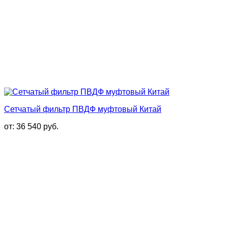
Сетчатый фильтр ПВДФ муфтовый Китай
от:
36 540
руб.