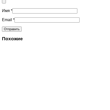
Имя
*
Email
*
Похожие