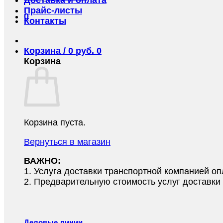
Прайс-листы
0
Контакты
Корзина /
0
руб.
0
Корзина
Корзина пуста.
Вернуться в магазин
ВАЖНО:
1.⁠ ⁠Услуга доставки транспортной компанией о
2.⁠ ⁠Предварительную стоимость услуг доставк
Деловые линии