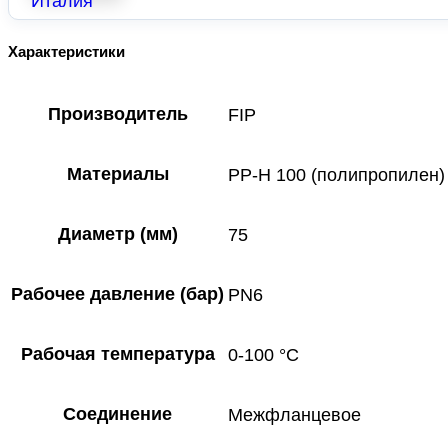
Характеристики
Производитель
FIP
Материалы
PP-H 100 (полипропилен)
Диаметр (мм)
75
Рабочее давление (бар)
PN6
Рабочая температура
0-100 °C
Соединение
Межфланцевое