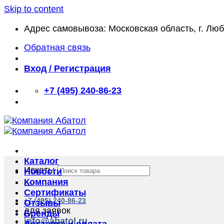
Skip to content
Адрес самовывоза: Московская область, г. Лю
Обратная связь
Вход / Регистрация
+7 (495) 240-86-23
Каталог
Искать:
Новости
Компания
Сертификаты
+7 (495) 240-86-23
Отзывы
для заявок
Бренды
info@abatol.ru
Доставка и оплата