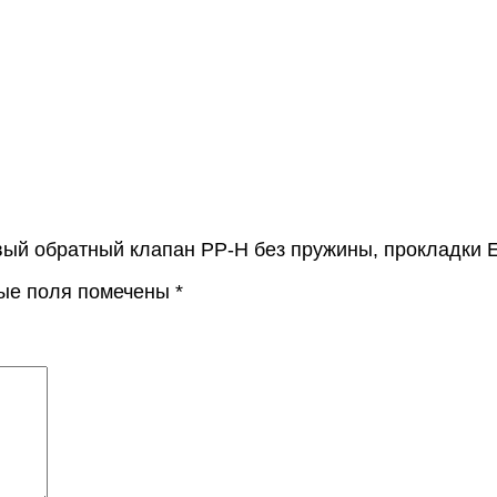
ый обратный клапан PP-H без пружины, прокладки E
ые поля помечены
*