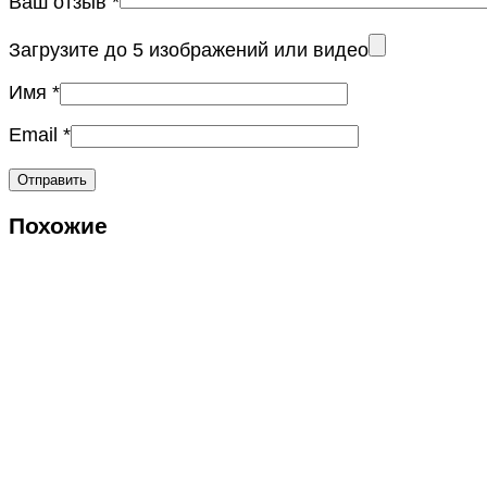
Ваш отзыв
*
Загрузите до 5 изображений или видео
Имя
*
Email
*
Похожие