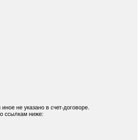
 иное не указано в счет-договоре.
по ссылкам ниже: