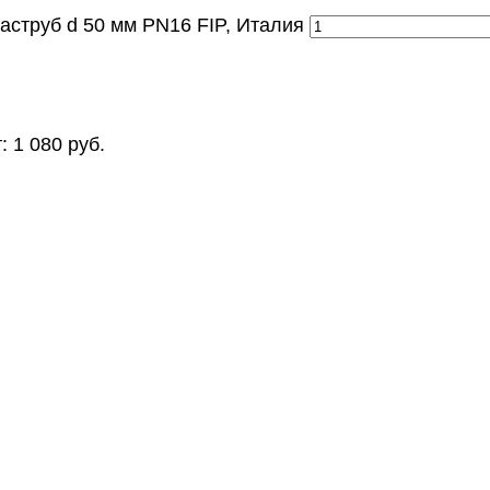
аструб d 50 мм PN16 FIP, Италия
т:
1 080
руб.