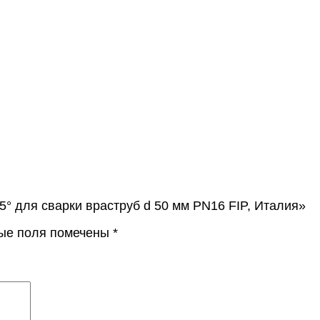
5° для сварки враструб d 50 мм PN16 FIP, Италия»
ые поля помечены
*