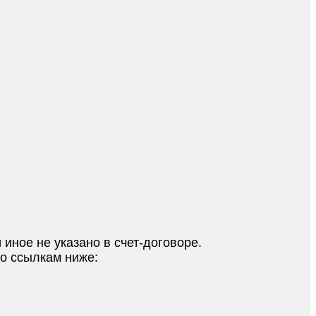
 иное не указано в счет-договоре.
по ссылкам ниже: