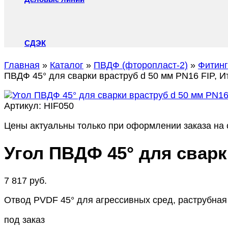
СДЭК
Главная
»
Каталог
»
ПВДФ (фторопласт-2)
»
Фитин
ПВДФ 45° для сварки враструб d 50 мм PN16 FIP, И
Артикул:
HIF050
Цены актуальны только при оформлении заказа на с
Угол ПВДФ 45° для сварк
7 817
руб.
Отвод PVDF 45° для агрессивных сред, раструбная 
под заказ