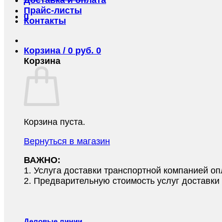
Прайс-листы
0
Контакты
Корзина /
0
руб.
0
Корзина
Корзина пуста.
Вернуться в магазин
ВАЖНО:
1.⁠ ⁠Услуга доставки транспортной компанией о
2.⁠ ⁠Предварительную стоимость услуг доставк
Деловые линии