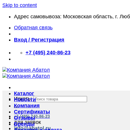
Skip to content
Адрес самовывоза: Московская область, г. Лю
Обратная связь
Вход / Регистрация
+7 (495) 240-86-23
Каталог
Искать:
Новости
Компания
Сертификаты
+7 (495) 240-86-23
Отзывы
для заявок
Бренды
info@abatol.ru
Доставка и оплата