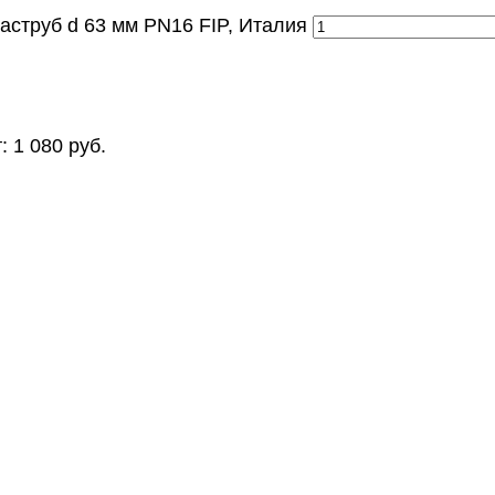
аструб d 63 мм PN16 FIP, Италия
т:
1 080
руб.