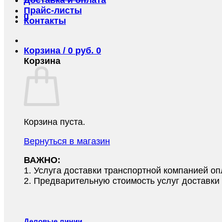
Прайс-листы
0
Контакты
Корзина /
0
руб.
0
Корзина
Корзина пуста.
Вернуться в магазин
ВАЖНО:
1.⁠ ⁠Услуга доставки транспортной компанией о
2.⁠ ⁠Предварительную стоимость услуг доставк
Деловые линии