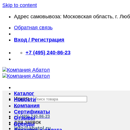
Skip to content
Адрес самовывоза: Московская область, г. Лю
Обратная связь
Вход / Регистрация
+7 (495) 240-86-23
Каталог
Искать:
Новости
Компания
Сертификаты
+7 (495) 240-86-23
Отзывы
для заявок
Бренды
info@abatol.ru
Доставка и оплата