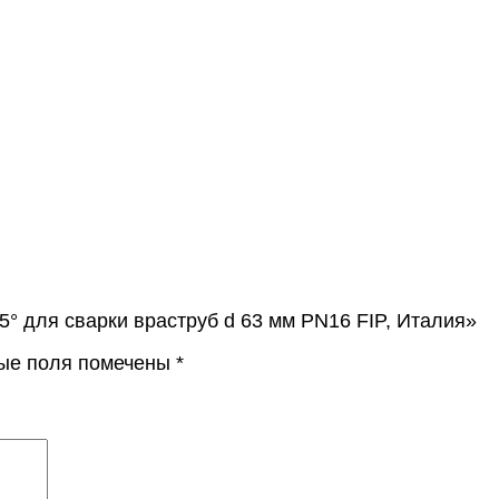
5° для сварки враструб d 63 мм PN16 FIP, Италия»
ые поля помечены
*