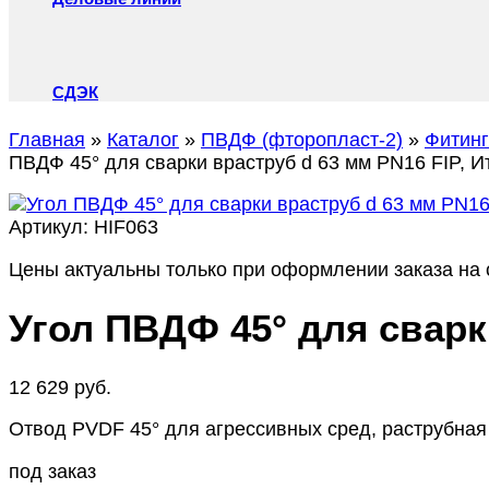
СДЭК
Главная
»
Каталог
»
ПВДФ (фторопласт-2)
»
Фитин
ПВДФ 45° для сварки враструб d 63 мм PN16 FIP, И
Артикул:
HIF063
Цены актуальны только при оформлении заказа на с
Угол ПВДФ 45° для сварк
12 629
руб.
Отвод PVDF 45° для агрессивных сред, раструбная 
под заказ