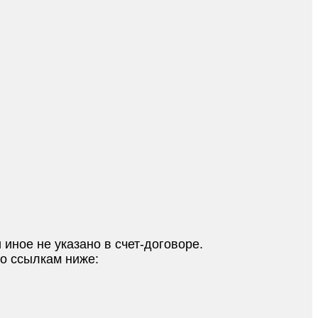
 иное не указано в счет-договоре.
по ссылкам ниже: