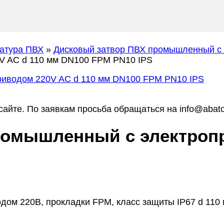
атура ПВХ
»
Дисковый затвор ПВХ промышленный с 
V AC d 110 мм DN100 FPM PN10 IPS
айте. По заявкам просьба обращаться на info@abato
омышленный с электропр
дом 220В, прокладки FPM, класс защиты IP67 d 110