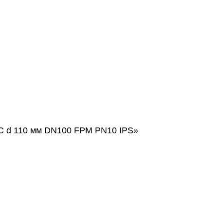
AC d 110 мм DN100 FPM PN10 IPS»