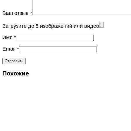
Ваш отзыв
*
Загрузите до 5 изображений или видео
Имя
*
Email
*
Похожие