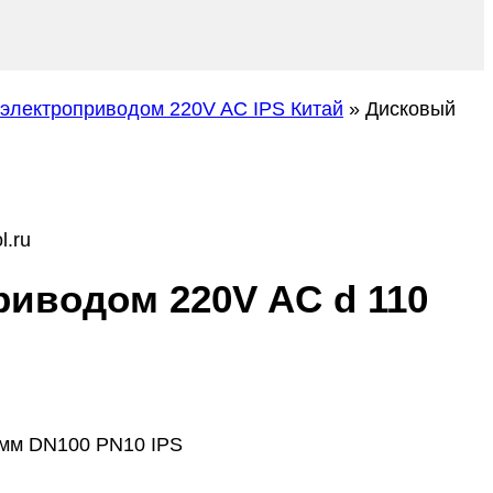
электроприводом 220V AC IPS Китай
»
Дисковый
l.ru
иводом 220V AC d 110
 мм DN100 PN10 IPS