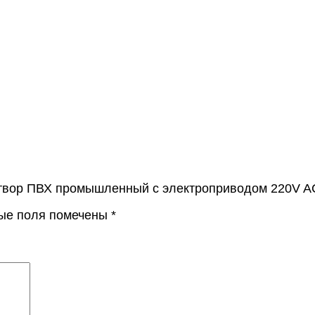
затвор ПВХ промышленный с электроприводом 220V 
ые поля помечены
*