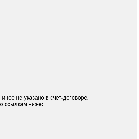
 иное не указано в счет-договоре.
по ссылкам ниже: