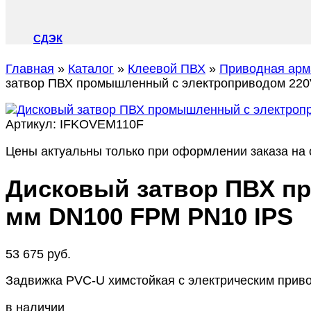
СДЭК
Главная
»
Каталог
»
Клеевой ПВХ
»
Приводная арм
затвор ПВХ промышленный с электроприводом 220
Артикул:
IFKOVEM110F
Цены актуальны только при оформлении заказа на с
Дисковый затвор ПВХ пр
мм DN100 FPM PN10 IPS
53 675
руб.
Задвижка PVC-U химстойкая с электрическим приво
в наличии