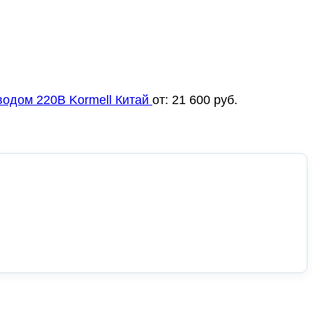
одом 220В Kormell Китай
от:
21 600
руб.