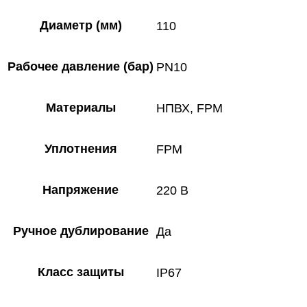
Диаметр (мм)
110
Рабочее давление (бар)
PN10
Материалы
НПВХ, FPM
Уплотнения
FPM
Напряжение
220 В
Ручное дублирование
Да
Класс защиты
IP67