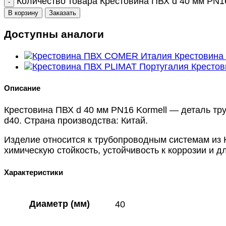
Количество товара Крестовина ПВХ d 40 мм PN16
В корзину
Заказать
Доступны аналоги
Крестовин
Крестов
Описание
Крестовина ПВХ d 40 мм PN16 Kormell — деталь т
d40. Страна производства: Китай.
Изделие относится к трубопроводным системам из
химическую стойкость, устойчивость к коррозии и 
Характеристики
Диаметр (мм)
40