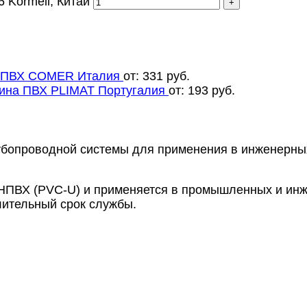
 Kormell, Китай
а ПВХ COMER Италия
от:
331
руб.
ина ПВХ PLIMAT Португалия
от:
193
руб.
рубопроводной системы для применения в инженерны
 НПВХ (PVC-U) и применяется в промышленных и инж
длительный срок службы.