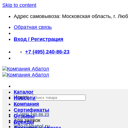
Skip to content
Адрес самовывоза: Московская область, г. Лю
Обратная связь
Вход / Регистрация
+7 (495) 240-86-23
Каталог
Искать:
Новости
Компания
Сертификаты
+7 (495) 240-86-23
Отзывы
для заявок
Бренды
info@abatol.ru
Доставка и оплата