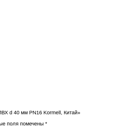
ПВХ d 40 мм PN16 Kormell, Китай»
ые поля помечены
*