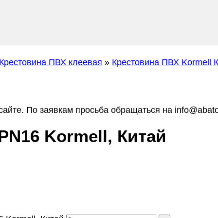
Крестовина ПВХ клеевая
»
Крестовина ПВХ Kormell 
айте. По заявкам просьба обращаться на info@abato
PN16 Kormell, Китай