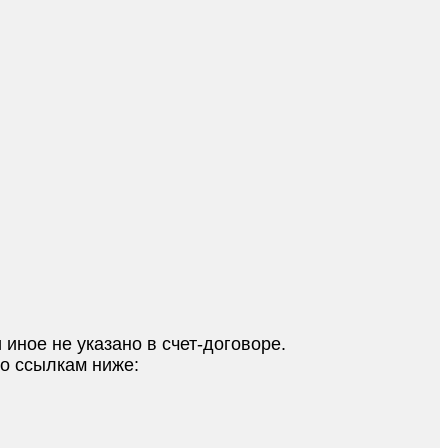
 иное не указано в счет-договоре.
по ссылкам ниже: