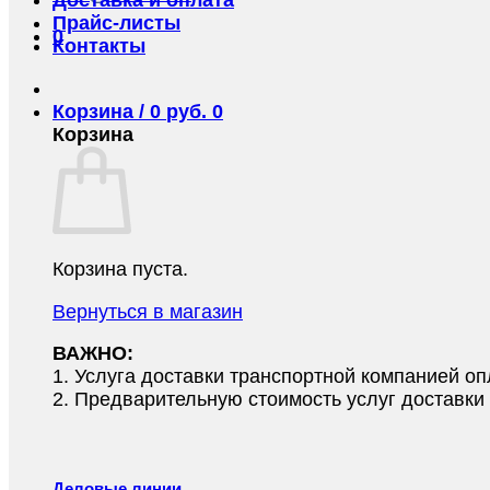
Прайс-листы
0
Контакты
Корзина /
0
руб.
0
Корзина
Корзина пуста.
Вернуться в магазин
ВАЖНО:
1.⁠ ⁠Услуга доставки транспортной компанией о
2.⁠ ⁠Предварительную стоимость услуг доставк
Деловые линии