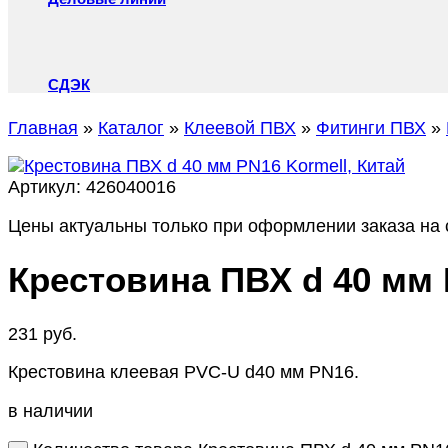
СДЭК
Главная
»
Каталог
»
Клеевой ПВХ
»
Фитинги ПВХ
»
Артикул:
426040016
Цены актуальны только при оформлении заказа на с
Крестовина ПВХ d 40 мм 
231
руб.
Крестовина клеевая PVC-U d40 мм PN16.
в наличии