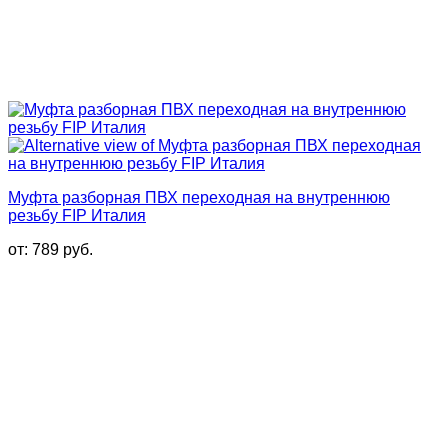
Муфта разборная ПВХ переходная на внутреннюю
резьбу FIP Италия
от:
789
руб.