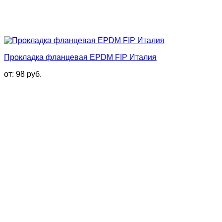
Прокладка фланцевая EPDM FIP Италия
от:
98
руб.