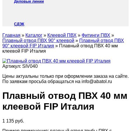
Деловые линии
СДЭК
Главная
»
Каталог
»
Клеевой ПВХ
»
Фитинги ПВХ
»
Плавный отвод ПВХ 90° клеевой
»
Плавный отвод ПВХ
90° клеевой FIP Италия
»
Плавный отвод ПВХ 40 мм
клеевой FIP Италия
Артикул:
SIV040
Цены актуальны только при оформлении заказа на сайте.
По заявкам просьба обращаться на info@abatol.ru
Плавный отвод ПВХ 40 мм
клеевой FIP Италия
1 135
руб.
Пример применения: плавный отвод трубы ПВХ с