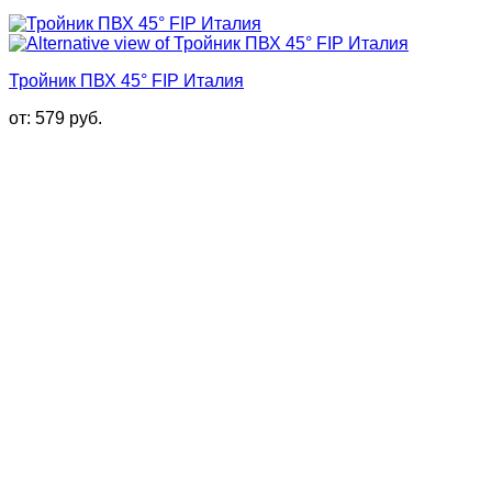
Тройник ПВХ 45° FIP Италия
от:
579
руб.