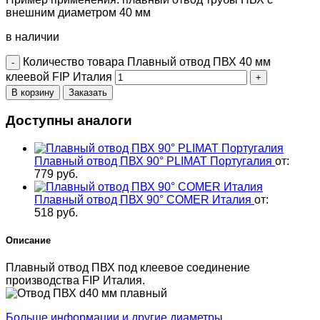
внешним диаметром 40 мм
в наличии
Количество товара Плавный отвод ПВХ 40 мм
клеевой FIP Италия
В корзину
Заказать
Доступны аналоги
Плавный отвод ПВХ 90° PLIMAT Португалия
от:
779
руб.
Плавный отвод ПВХ 90° COMER Италия
от:
518
руб.
Описание
Плавный отвод ПВХ под клеевое соединение
производства FIP Италия.
Больше информации и другие диаметры