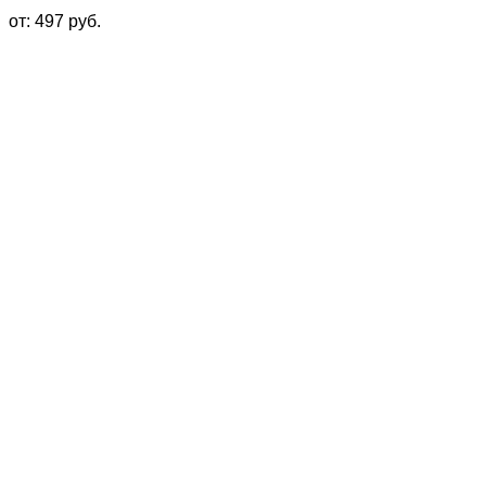
от:
497
руб.