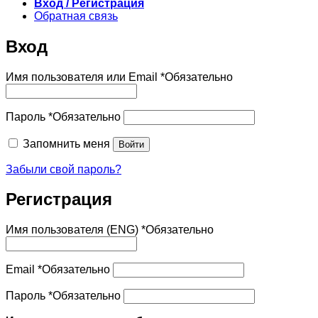
Вход / Регистрация
Обратная связь
Вход
Имя пользователя или Email
*
Обязательно
Пароль
*
Обязательно
Запомнить меня
Войти
Забыли свой пароль?
Регистрация
Имя пользователя (ENG)
*
Обязательно
Email
*
Обязательно
Пароль
*
Обязательно