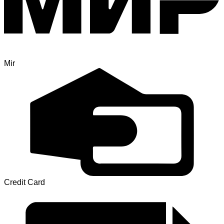
Mir
Credit Card