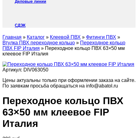
Деловые линии
СДЭК
Главная
»
Каталог
»
Клеевой ПВХ
»
Фитинги ПВХ
»
Втулка ПВХ переходное кольцо
»
Переходное кольцо
ПВХ FIP Италия
»
Переходное кольцо ПВХ 63×50 мм
клеевое FIP Италия
Артикул:
DIV063050
Цены актуальны только при оформлении заказа на сайте.
По заявкам просьба обращаться на info@abatol.ru
Переходное кольцо ПВХ
63×50 мм клеевое FIP
Италия