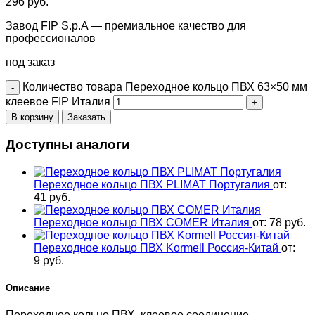
296
руб.
Завод FIP S.p.A — премиальное качество для
профессионалов
под заказ
Количество товара Переходное кольцо ПВХ 63×50 мм
клеевое FIP Италия
В корзину
Заказать
Доступны аналоги
Переходное кольцо ПВХ PLIMAT Португалия
от:
41
руб.
Переходное кольцо ПВХ COMER Италия
от:
78
руб.
Переходное кольцо ПВХ Kormell Россия-Китай
от:
9
руб.
Описание
Переходное кольцо ПВХ, клеевое соединение,