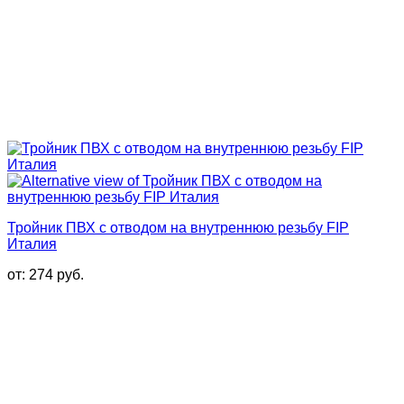
Тройник ПВХ с отводом на внутреннюю резьбу FIP
Италия
от:
274
руб.