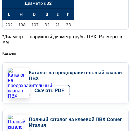
Диаметр d32
L
H
D
d
z
h
202
198
107
32
21
33
*Диаметр — наружный диаметр трубы ПВХ. Размеры в
мм
Каталог
Каталог на предохранительный клапан
ПВХ
Скачать PDF
Полный каталог на клеевой ПВХ Comer
Италия