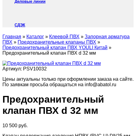
Деловые линии
СДЭК
Главная
»
Каталог
»
Клеевой ПВХ
»
Запорная арматура
ПВХ
»
Предохранительные клапаны ПВХ
»
Предохранительный клапан ПВХ YOULI Китай
»
Предохранительный клапан ПВХ d 32 мм
Артикул:
PSV10032
Цены актуальны только при оформлении заказа на сайте.
По заявкам просьба обращаться на info@abatol.ru
Предохранительный
клапан ПВХ d 32 мм
10 500
руб.
Клапан поддержания давления НПВХ (PVC-U) DN25 мм