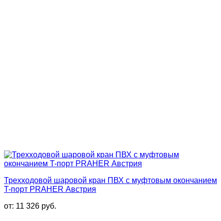
Трехходовой шаровой кран ПВХ с муфтовым окончанием
T-порт PRAHER Австрия
от:
11 326
руб.