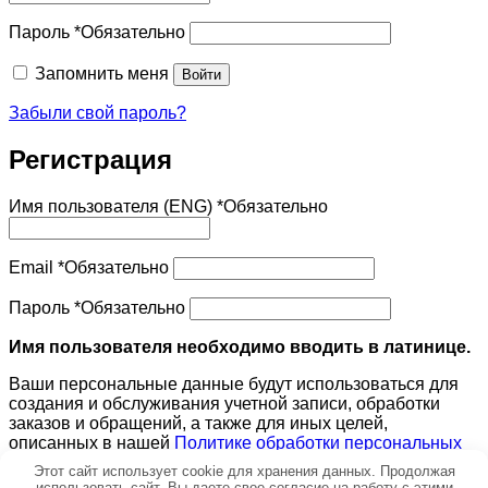
Пароль
*
Обязательно
Запомнить меня
Войти
Забыли свой пароль?
Регистрация
Имя пользователя (ENG)
*
Обязательно
Email
*
Обязательно
Пароль
*
Обязательно
Имя пользователя необходимо вводить в латинице.
Ваши персональные данные будут использоваться для
создания и обслуживания учетной записи, обработки
заказов и обращений, а также для иных целей,
описанных в нашей
Политике обработки персональных
данных
.
Этот сайт использует cookie для хранения данных. Продолжая
использовать сайт, Вы даете свое согласие на работу с этими