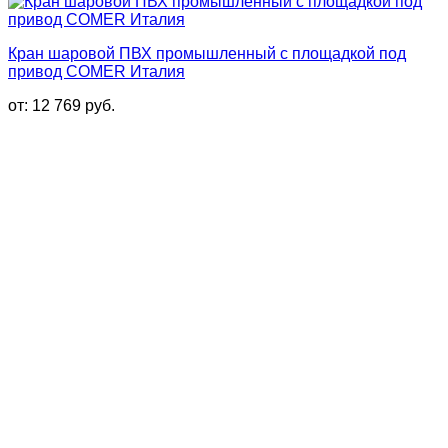
Кран шаровой ПВХ промышленный с площадкой под
привод COMER Италия
от:
12 769
руб.