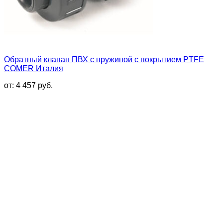
Обратный клапан ПВХ с пружиной с покрытием PTFE
COMER Италия
от:
4 457
руб.