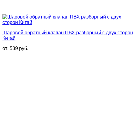
Шаровой обратный клапан ПВХ разборный с двух сторон
Китай
от:
539
руб.