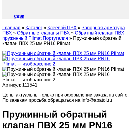
СДЭК
Главная
»
Каталог
»
Клеевой ПВХ
»
Запорная арматура
ПВХ
»
Обратные клапаны ПВХ
»
Обратный клапан ПВХ
пружинный Plimat Португалия
»
Пружинный обратный
клапан ПВХ 25 мм PN16 Plimat
Артикул:
111541
Цены актуальны только при оформлении заказа на сайте.
По заявкам просьба обращаться на info@abatol.ru
Пружинный обратный
клапан ПВХ 25 мм PN16