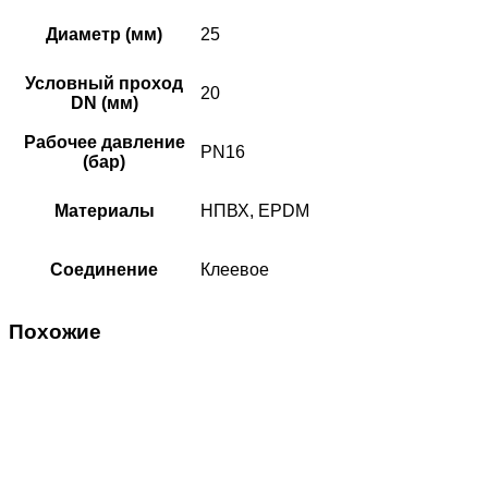
Диаметр (мм)
25
Условный проход
20
DN (мм)
Рабочее давление
PN16
(бар)
Материалы
НПВХ, EPDM
Соединение
Клеевое
Похожие