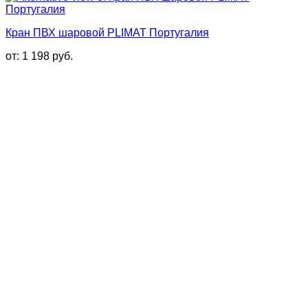
Кран ПВХ шаровой PLIMAT Португалия
от:
1 198
руб.