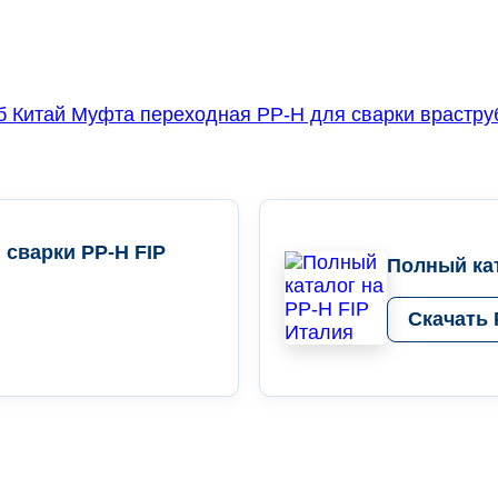
Муфта переходная PP-H для сварки врастру
 сварки PP-H FIP
Полный кат
Скачать