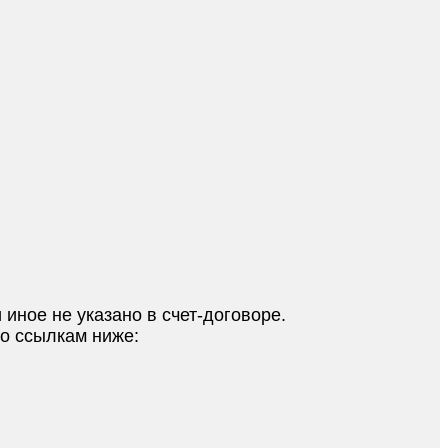
 иное не указано в счет-договоре.
по ссылкам ниже: