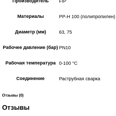
Производитель
FIP
Материалы
PP-H 100 (полипропилен)
Диаметр (мм)
63, 75
Рабочее давление (бар)
PN10
Рабочая температура
0-100 °C
Соединение
Раструбная сварка
Отзывы (0)
Отзывы