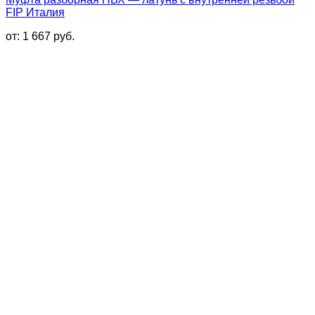
FIP Италия
от:
1 667
руб.