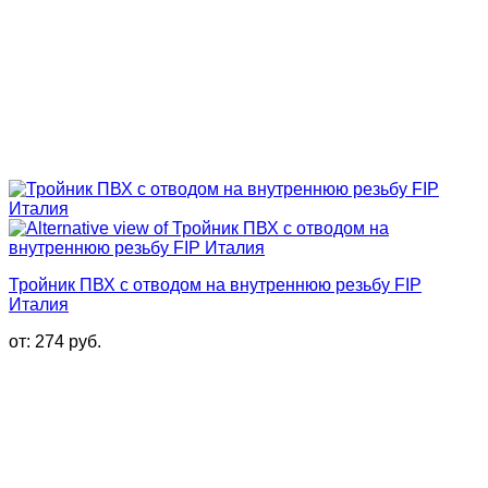
Тройник ПВХ с отводом на внутреннюю резьбу FIP
Италия
от:
274
руб.