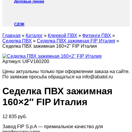
Деловые линии
СДЭК
Главная
»
Каталог
»
Клеевой ПВХ
»
Фитинги ПВХ
»
Седелка ПВХ
»
Седелка ПВХ зажимная FIP Италия
»
Седелка ПВХ зажимная 160×2" FIP Италия
Артикул:
UIFV160200
Цены актуальны только при оформлении заказа на сайте.
По заявкам просьба обращаться на info@abatol.ru
Седелка ПВХ зажимная
160×2″ FIP Италия
12 835
руб.
Завод FIP S.p.A — премиальное качество для
профессионалов