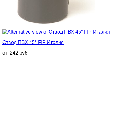
Отвод ПВХ 45° FIP Италия
от:
242
руб.