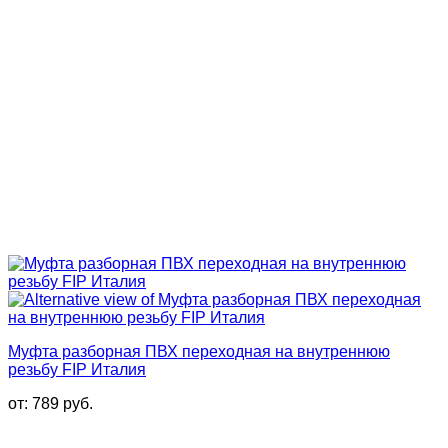
Муфта разборная ПВХ переходная на внутреннюю
резьбу FIP Италия
от:
789
руб.