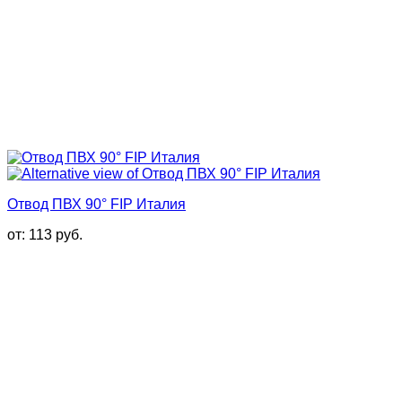
Отвод ПВХ 90° FIP Италия
от:
113
руб.