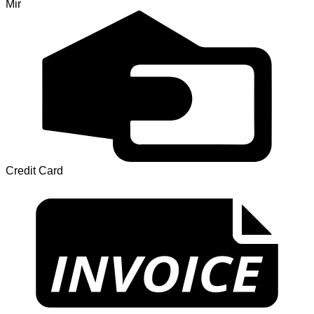
Mir
Credit Card