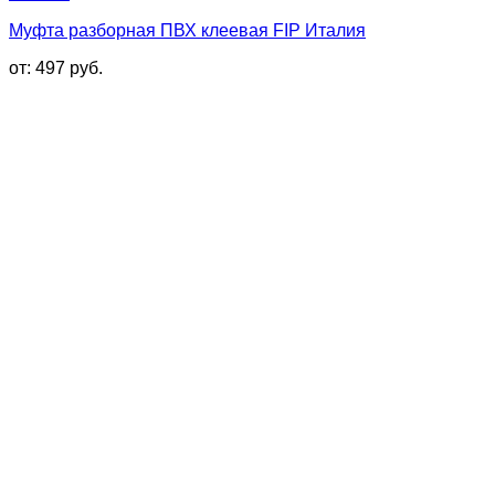
Муфта разборная ПВХ клеевая FIP Италия
от:
497
руб.