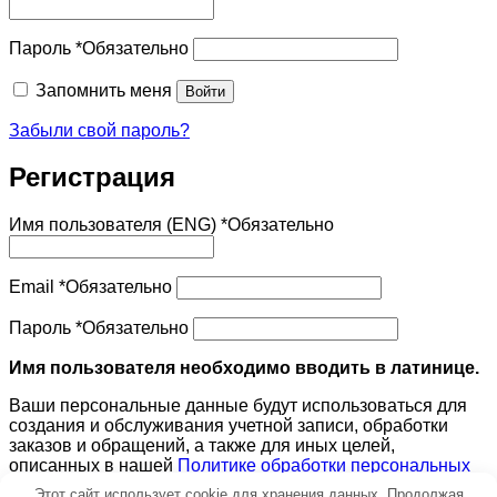
Пароль
*
Обязательно
Запомнить меня
Войти
Забыли свой пароль?
Регистрация
Имя пользователя (ENG)
*
Обязательно
Email
*
Обязательно
Пароль
*
Обязательно
Имя пользователя необходимо вводить в латинице.
Ваши персональные данные будут использоваться для
создания и обслуживания учетной записи, обработки
заказов и обращений, а также для иных целей,
описанных в нашей
Политике обработки персональных
данных
.
Этот сайт использует cookie для хранения данных. Продолжая