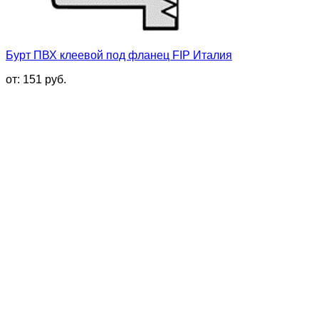
Бурт ПВХ клеевой под фланец FIP Италия
от:
151
руб.