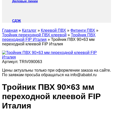
Деловые линии
СДЭК
Главная
»
Каталог
»
Клеевой ПВХ
»
Фитинги ПВХ
»
Тройник переходной ПВХ клеевой
»
Тройник ПВХ
переходной FIP Италия
»
Тройник ПВХ 90×63 мм
переходной клеевой FIP Италия
Артикул:
TRIV090063
Цены актуальны только при оформлении заказа на сайте.
По заявкам просьба обращаться на info@abatol.ru
Тройник ПВХ 90×63 мм
переходной клеевой FIP
Италия