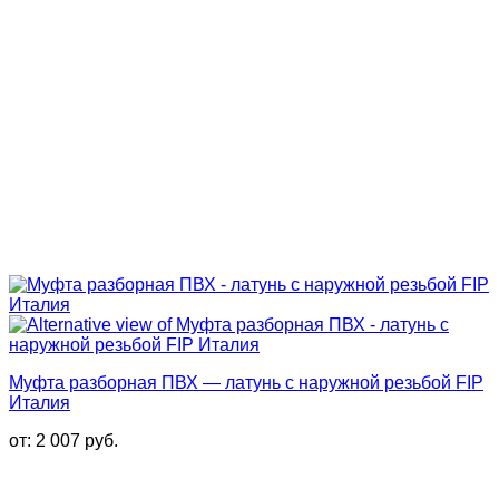
Муфта разборная ПВХ — латунь с наружной резьбой FIP
Италия
от:
2 007
руб.