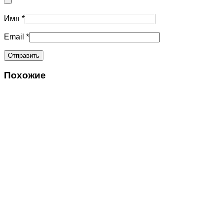
Имя
*
Email
*
Похожие