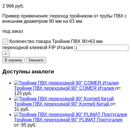
2 966
руб.
Пример применения: переход тройником от трубы ПВХ с
внешним диаметром 90 мм на 63 мм
под заказ
Количество товара Тройник ПВХ 90×63 мм
переходной клеевой FIP Италия
В корзину
Заказать
Доступны аналоги
Тройник ПВХ переходной 90° COMER Италия
от:
125
руб.
Тройник ПВХ переходной 90° Kormell Китай
от:
31
руб.
Тройник ПВХ переходной 90° PLIMAT Португалия
от:
95
руб.