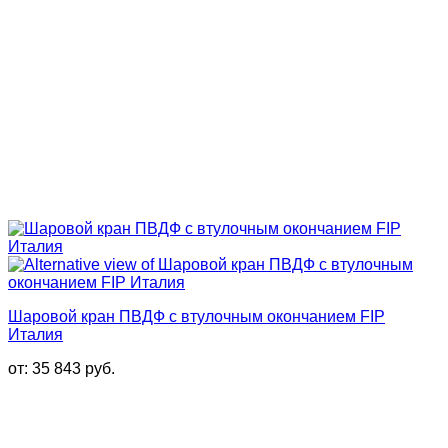
Шаровой кран ПВДФ с втулочным окончанием FIP
Италия
от:
35 843
руб.