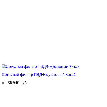
Сетчатый фильтр ПВДФ муфтовый Китай
от:
36 540
руб.