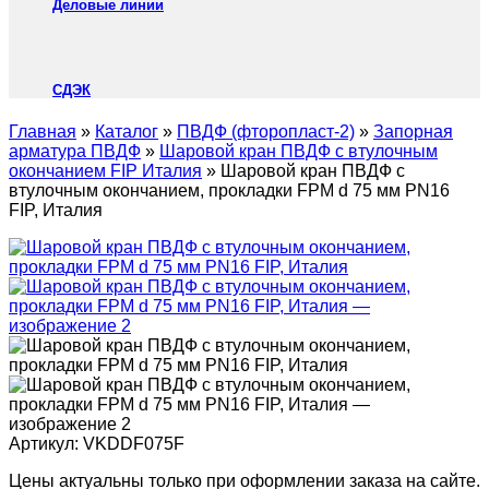
Деловые линии
СДЭК
Главная
»
Каталог
»
ПВДФ (фторопласт-2)
»
Запорная
арматура ПВДФ
»
Шаровой кран ПВДФ с втулочным
окончанием FIP Италия
»
Шаровой кран ПВДФ с
втулочным окончанием, прокладки FPM d 75 мм PN16
FIP, Италия
Артикул:
VKDDF075F
Цены актуальны только при оформлении заказа на сайте.