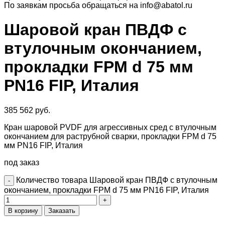
По заявкам просьба обращаться на info@abatol.ru
Шаровой кран ПВДФ с
втулочным окончанием,
прокладки FPM d 75 мм
PN16 FIP, Италия
385 562
руб.
Кран шаровой PVDF для агрессивных сред с втулочным
окончанием для раструбной сварки, прокладки FPM d 75
мм PN16 FIP, Италия
под заказ
Количество товара Шаровой кран ПВДФ с втулочным
окончанием, прокладки FPM d 75 мм PN16 FIP, Италия
В корзину
Заказать