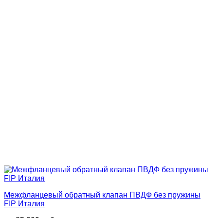
Межфланцевый обратный клапан ПВДФ без пружины
FIP Италия