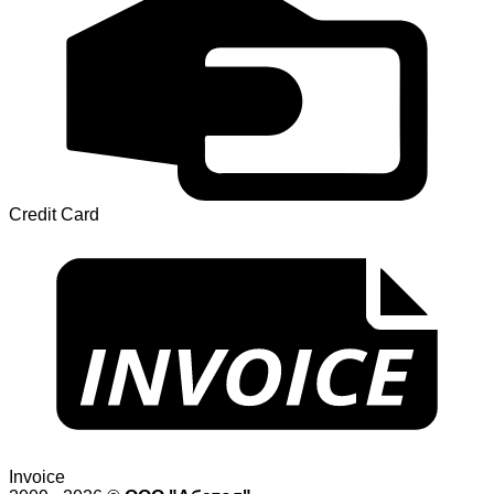
Credit Card
Invoice