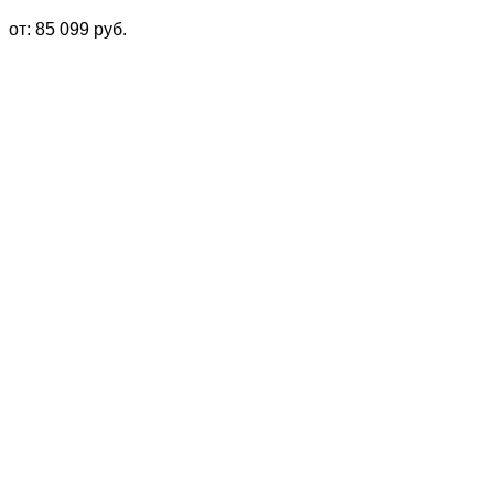
от:
85 099
руб.