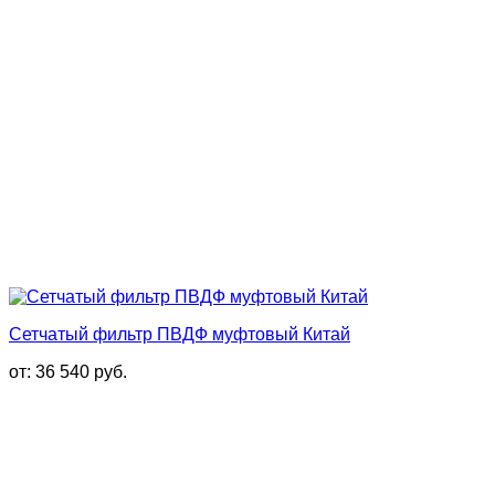
Сетчатый фильтр ПВДФ муфтовый Китай
от:
36 540
руб.