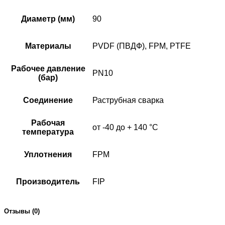
Диаметр (мм)
90
Материалы
PVDF (ПВДФ), FPM, PTFE
Рабочее давление
PN10
(бар)
Соединение
Раструбная сварка
Рабочая
от -40 до + 140 °C
температура
Уплотнения
FPM
Производитель
FIP
Отзывы (0)