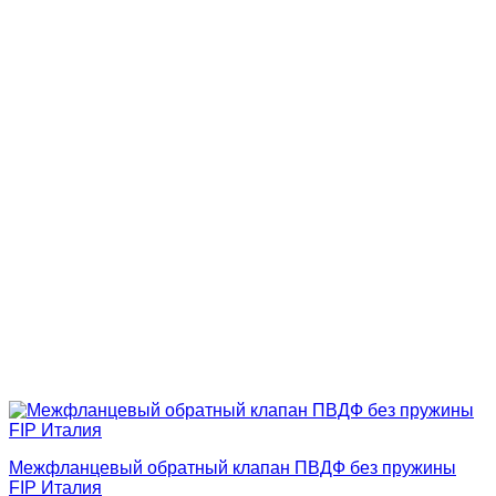
Межфланцевый обратный клапан ПВДФ без пружины
FIP Италия