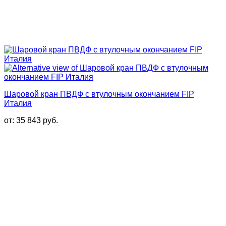
Шаровой кран ПВДФ с втулочным окончанием FIP
Италия
от:
35 843
руб.