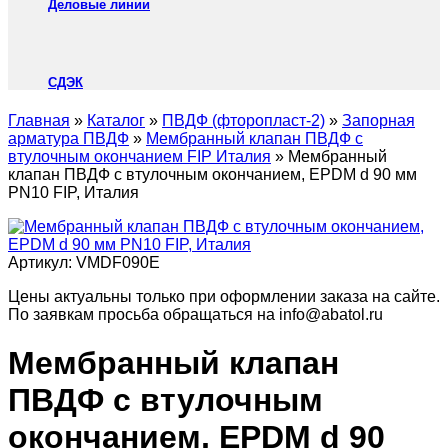
Деловые линии
СДЭК
Главная
»
Каталог
»
ПВДФ (фторопласт-2)
»
Запорная
арматура ПВДФ
»
Мембранный клапан ПВДФ с
втулочным окончанием FIP Италия
»
Мембранный
клапан ПВДФ с втулочным окончанием, EPDM d 90 мм
PN10 FIP, Италия
Артикул:
VMDF090E
Цены актуальны только при оформлении заказа на сайте.
По заявкам просьба обращаться на info@abatol.ru
Мембранный клапан
ПВДФ с втулочным
окончанием, EPDM d 90