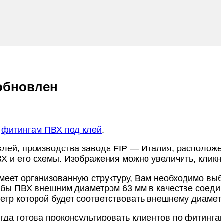
обновлен
о
фитингам ПВХ под клей
.
клей, производства завода FIP — Италия, располож
 и его схемы. Изображения можно увеличить, кликн
имеет организованную структуру, Вам необходимо в
трубы ПВХ внешним диаметром 63 мм в качестве сое
тр которой будет соответствовать внешнему диамет
егда готова проконсультировать клиентов по фитинг