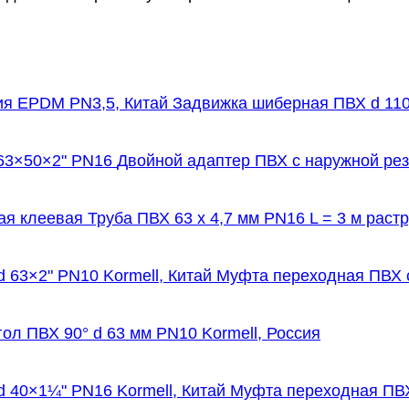
Задвижка шиберная ПВХ d 110
Двойной адаптер ПВХ с наружной рез
Труба ПВХ 63 х 4,7 мм PN16 L = 3 м раст
Муфта переходная ПВХ с
гол ПВХ 90° d 63 мм PN10 Kormell, Россия
Муфта переходная ПВХ 