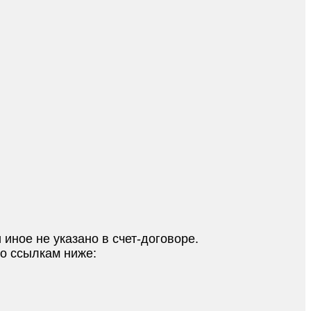
 иное не указано в счет-договоре.
по ссылкам ниже: