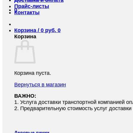
Прайс-листы
0
Контакты
Корзина /
0
руб.
0
Корзина
Корзина пуста.
Вернуться в магазин
ВАЖНО:
1.⁠ ⁠Услуга доставки транспортной компанией о
2.⁠ ⁠Предварительную стоимость услуг доставк
Деловые линии