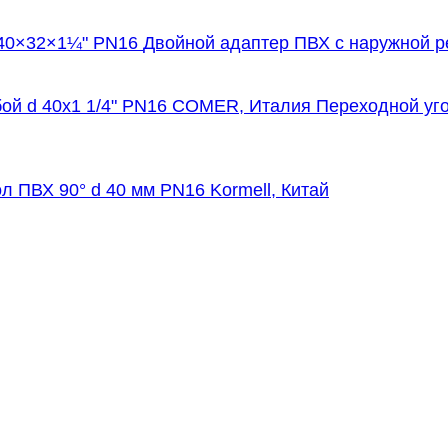
Двойной адаптер ПВХ с наружной р
Переходной уго
ол ПВХ 90° d 40 мм PN16 Kormell, Китай