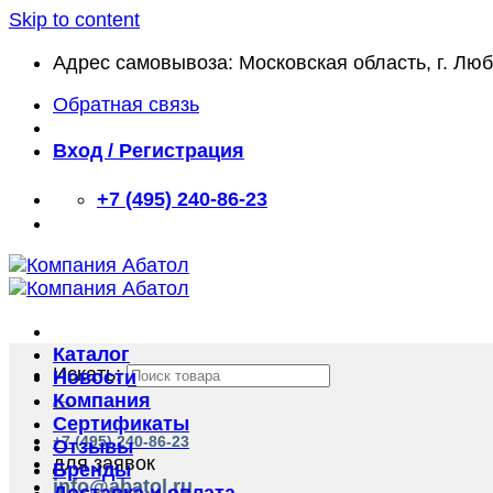
Skip to content
Адрес самовывоза: Московская область, г. Лю
Обратная связь
Вход / Регистрация
+7 (495) 240-86-23
Каталог
Искать:
Новости
Компания
Сертификаты
+7 (495) 240-86-23
Отзывы
для заявок
Бренды
info@abatol.ru
Доставка и оплата