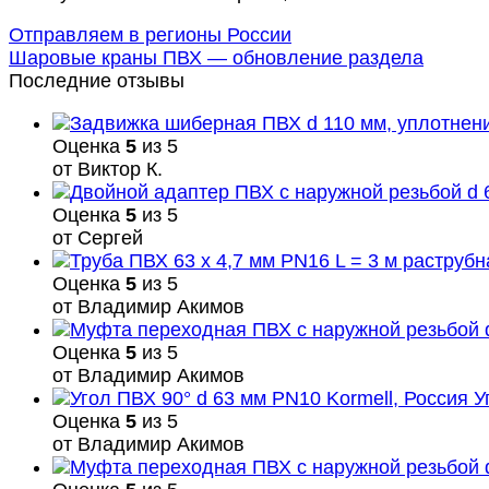
Отправляем в регионы России
Шаровые краны ПВХ — обновление раздела
Последние отзывы
Оценка
5
из 5
от Виктор К.
Оценка
5
из 5
от Сергей
Оценка
5
из 5
от Владимир Акимов
Оценка
5
из 5
от Владимир Акимов
У
Оценка
5
из 5
от Владимир Акимов