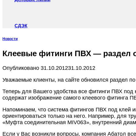
СДЭК
Новости
Клеевые фитинги ПВХ — раздел 
Опубликовано
31.10.2012
31.10.2012
Уважаемые клиенты, на сайте обновился раздел п
Теперь для Вашего удобства все фитинги ПВХ под 
содержат изображение самого клеевого фитинга ПВХ
Напоминаем, что система фитингов ПВХ под клей 
ориентироваться только на него. Например, для 
«Муфта соединительная MIV063», внутренний диаме
Если у Вас возникли вопросы, компания Абатол вс