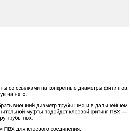
ены со ссылками на конкретные диаметры фитингов,
ув на него.
ыбрать внешний диаметр трубы ПВХ и в дальшейшем
динительной муфты подойдет клеевой фитинг ПВХ —
ру трубы пвх.
ам ПВХ для клеевого соединения.