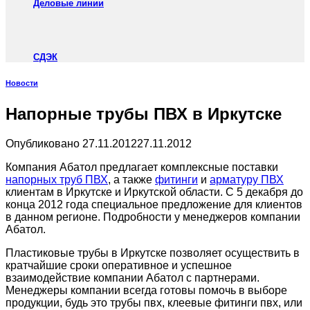
Деловые линии
СДЭК
Новости
Напорные трубы ПВХ в Иркутске
Опубликовано
27.11.2012
27.11.2012
Компания Абатол предлагает комплексные поставки
напорных труб ПВХ
, а также
фитинги
и
арматуру ПВХ
клиентам в Иркутске и Иркутской области. С 5 декабря до
конца 2012 года специальное предложение для клиентов
в данном регионе. Подробности у менеджеров компании
Абатол.
Пластиковые трубы в Иркутске позволяет осуществить в
кратчайшие сроки оперативное и успешное
взаимодействие компании Абатол с партнерами.
Менеджеры компании всегда готовы помочь в выборе
продукции, будь это трубы пвх, клеевые фитинги пвх, или