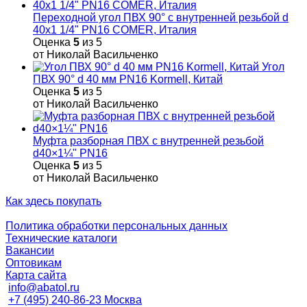
Переходной угол ПВХ 90° с внутренней резьбой d
40х1 1/4" PN16 COMER, Италия
Оценка
5
из 5
от Николай Васильченко
Угол
ПВХ 90° d 40 мм PN16 Kormell, Китай
Оценка
5
из 5
от Николай Васильченко
Муфта разборная ПВХ с внутренней резьбой
d40×1¼" PN16
Оценка
5
из 5
от Николай Васильченко
Как здесь покупать
Политика обработки персональных данных
Технические каталоги
Вакансии
Оптовикам
Карта сайта
info@abatol.ru
+7 (495) 240-86-23 Москва