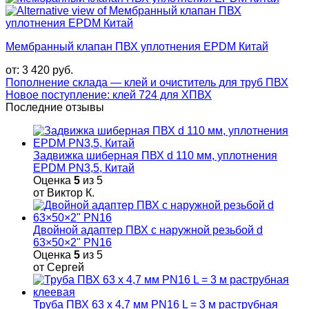
Мембранный клапан ПВХ уплотнения EPDM Китай
от:
3 420
руб.
Пополнение склада — клей и очиститель для труб ПВХ
Новое поступление: клей 724 для ХПВХ
Последние отзывы
Задвижка шиберная ПВХ d 110 мм, уплотнения
EPDM PN3,5, Китай
Оценка
5
из 5
от Виктор К.
Двойной адаптер ПВХ с наружной резьбой d
63×50×2" PN16
Оценка
5
из 5
от Сергей
Труба ПВХ 63 х 4,7 мм PN16 L = 3 м раструбная