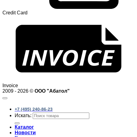
Credit Card
Invoice
2009 - 2026 ©
ООО "Абатол"
+7 (495) 240-86-23
Искать:
Каталог
Новости