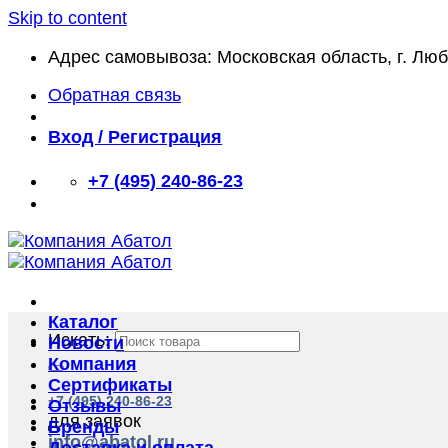
Skip to content
Адрес самовывоза: Московская область, г. Лю
Обратная связь
Вход / Регистрация
+7 (495) 240-86-23
Каталог
Искать:
Новости
Компания
Сертификаты
+7 (495) 240-86-23
Отзывы
для заявок
Бренды
info@abatol.ru
Доставка и оплата