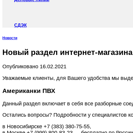
СДЭК
Новости
Новый раздел интернет-магазин
Опубликовано
16.02.2021
Уважаемые клиенты, для Вашего удобства мы выд
Американки ПВХ
Данный раздел включает в себя все разборные со
Остались вопросы? Подробности у специалистов к
в Новосибирске +7 (383) 380-75-55,
в Москве +7 (999) 800-83-23 — бесплатно по России