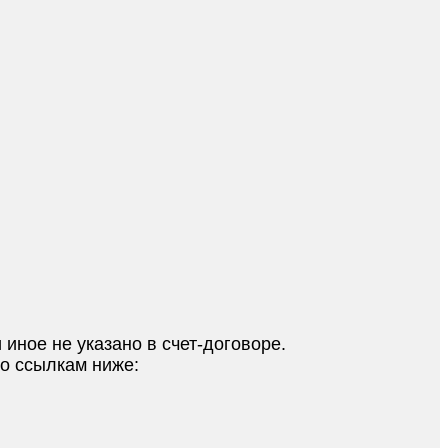
 иное не указано в счет-договоре.
по ссылкам ниже: