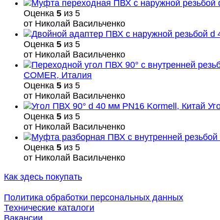
Оценка
5
из 5
от Николай Васильченко
Оценка
5
из 5
от Николай Васильченко
COMER, Италия
Оценка
5
из 5
от Николай Васильченко
Уг
Оценка
5
из 5
от Николай Васильченко
Оценка
5
из 5
от Николай Васильченко
Как здесь покупать
Политика обработки персональных данных
Технические каталоги
Вакансии