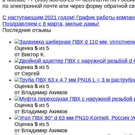
по электронной почте или через форму обратной св
С наступающим 2021 годом! График работы компан
Поздравляем с 8 марта, милые дамы!
Последние отзывы
Оценка
5
из 5
от Виктор К.
Оценка
5
из 5
от Сергей
Оценка
5
из 5
от Владимир Акимов
Оценка
5
из 5
от Владимир Акимов
У
Оценка
5
из 5
от Владимир Акимов