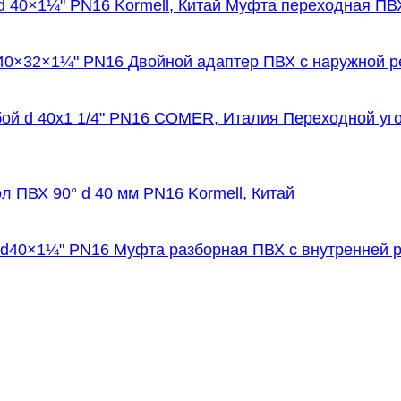
Муфта переходная ПВХ 
Двойной адаптер ПВХ с наружной р
Переходной уго
ол ПВХ 90° d 40 мм PN16 Kormell, Китай
Муфта разборная ПВХ с внутренней 