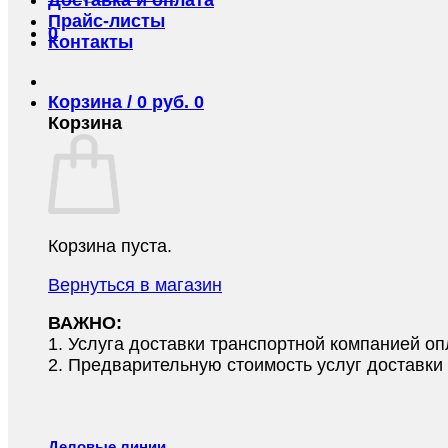
Прайс-листы
0
Контакты
Корзина /
0
руб.
0
Корзина
Корзина пуста.
Вернуться в магазин
ВАЖНО:
1.⁠ ⁠Услуга доставки транспортной компанией о
2.⁠ ⁠Предварительную стоимость услуг доставк
Деловые линии