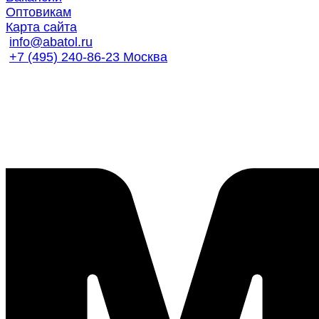
Оптовикам
Карта сайта
info@abatol.ru
+7 (495) 240-86-23 Москва