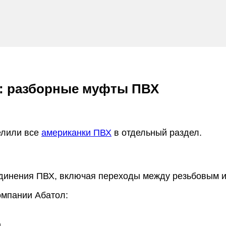
а: разборные муфты ПВХ
елили все
американки ПВХ
в отдельный раздел.
единения ПВХ, включая переходы между резьбовым 
омпании Абатол:
,