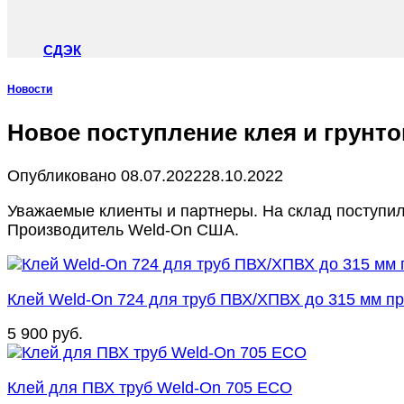
СДЭК
Новости
Новое поступление клея и грунт
Опубликовано
08.07.2022
28.10.2022
Уважаемые клиенты и партнеры. На склад поступил
Производитель Weld-On США.
Клей Weld-On 724 для труб ПВХ/ХПВХ до 315 мм п
5 900
руб.
Клей для ПВХ труб Weld‑On 705 ECO