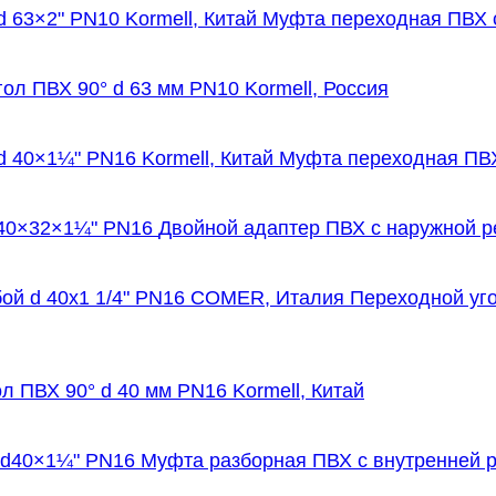
Муфта переходная ПВХ с
гол ПВХ 90° d 63 мм PN10 Kormell, Россия
Муфта переходная ПВХ 
Двойной адаптер ПВХ с наружной р
Переходной уго
ол ПВХ 90° d 40 мм PN16 Kormell, Китай
Муфта разборная ПВХ с внутренней 