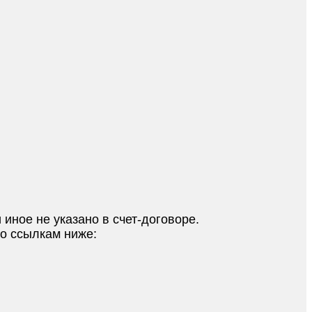
 иное не указано в счет-договоре.
по ссылкам ниже: