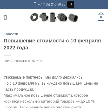
Skip
+7 (495) 240-86-23
to
content
0
НОВОСТИ
Повышение стоимости с 10 февраля
2022 года
ОПУБЛИКОВАНО
09.02.2022
Уважаемые партнеры, мы долго держались.
Но с 10 февраля мы вынуждено повышаем цены на
часть продукции.
Максимальное повышение стоимости, которое
коснется нескольких категорий товаров — до 10 %.
Просим Вас обновить перед оплатой счета,