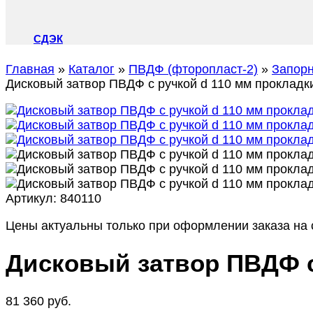
СДЭК
Главная
»
Каталог
»
ПВДФ (фторопласт-2)
»
Запор
Дисковый затвор ПВДФ с ручкой d 110 мм прокладк
Артикул:
840110
Цены актуальны только при оформлении заказа на с
Дисковый затвор ПВДФ с
81 360
руб.