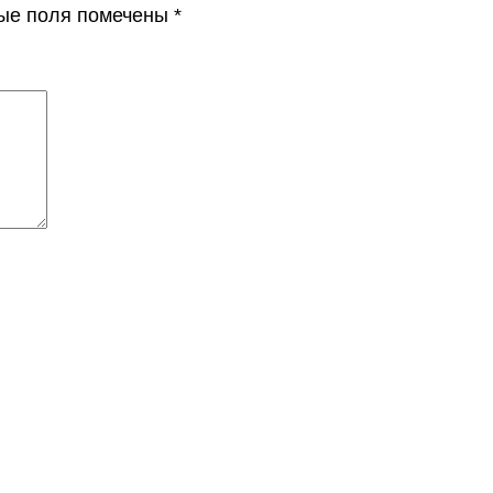
ые поля помечены
*