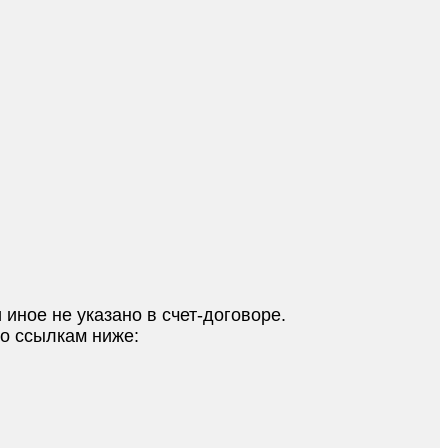
 иное не указано в счет-договоре.
по ссылкам ниже: