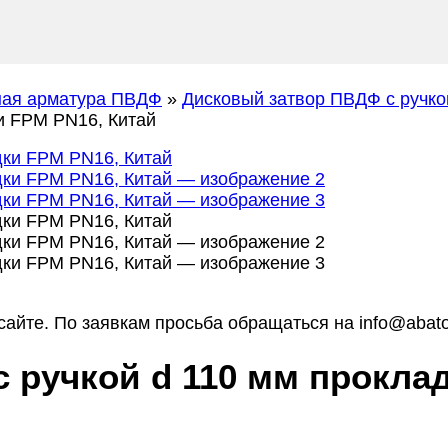
ная арматура ПВДФ
»
Дисковый затвор ПВДФ с ручко
и FPM PN16, Китай
айте. По заявкам просьба обращаться на info@abato
 ручкой d 110 мм проклад