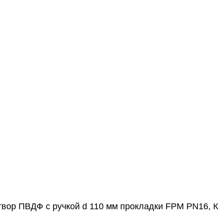
атвор ПВДФ с ручкой d 110 мм прокладки FPM PN16, 