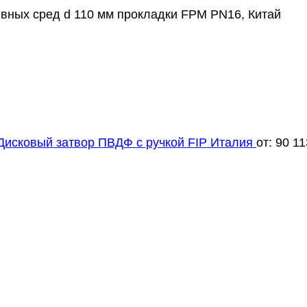
вных сред d 110 мм прокладки FPM PN16, Китай
Дисковый затвор ПВДФ с ручкой FIP Италия
от:
90 1