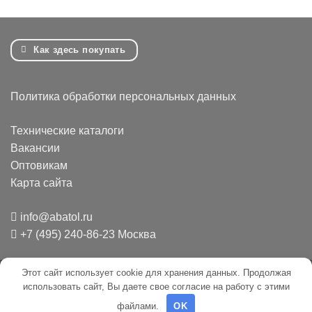
Как здесь покупать
Политика обработки персональных данных
Технические каталоги
Вакансии
Оптовикам
Карта сайта
info@abatol.ru
+7 (495) 240-86-23 Москва
Этот сайт использует cookie для хранения данных. Продолжая
Mir
Credit
Invoice
использовать сайт, Вы даете свое согласие на работу с этими
Card
файлами.
OK
2009 - 2026 ©
ООО "Абатол"