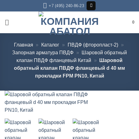
Skip
+7 (495) 240-86-23
to
content
0
Главная
»
Каталог
»
ПВДФ (фторопласт-2)
»
Запорная арматура ПВДФ
»
Шаровой обратный
клапан ПВДФ фланцевый Китай
»
Шаровой
обратный клапан ПВДФ фланцевый d 40 мм
прокладки FPM PN10, Китай