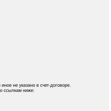
 иное не указано в счет-договоре.
по ссылкам ниже: