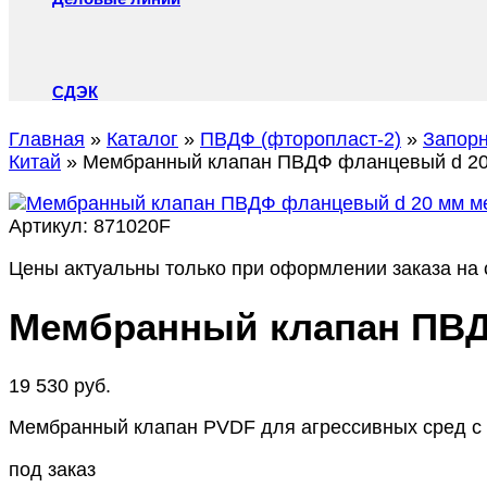
СДЭК
Главная
»
Каталог
»
ПВДФ (фторопласт-2)
»
Запор
Китай
»
Мембранный клапан ПВДФ фланцевый d 20
Артикул:
871020F
Цены актуальны только при оформлении заказа на с
Мембранный клапан ПВД
19 530
руб.
Мембранный клапан PVDF для агрессивных сред с
под заказ