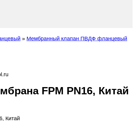
анцевый
»
Мембранный клапан ПВДФ фланцевый
l.ru
мбрана FPM PN16, Китай
, Китай