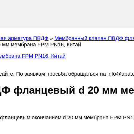
ная арматура ПВДФ
»
Мембранный клапан ПВДФ фл
 мм мембрана FPM PN16, Китай
айте. По заявкам просьба обращаться на info@abato
Ф фланцевый d 20 мм ме
 фланцевым окончанием d 20 мм мембрана FPM PN16