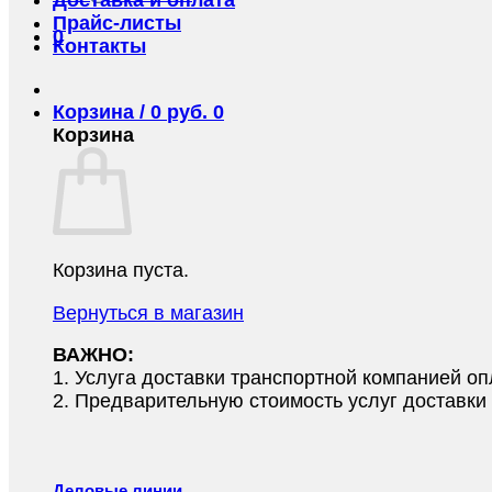
Прайс-листы
0
Контакты
Корзина /
0
руб.
0
Корзина
Корзина пуста.
Вернуться в магазин
ВАЖНО:
1.⁠ ⁠Услуга доставки транспортной компанией о
2.⁠ ⁠Предварительную стоимость услуг доставк
Деловые линии