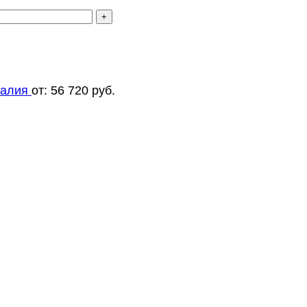
талия
от:
56 720
руб.