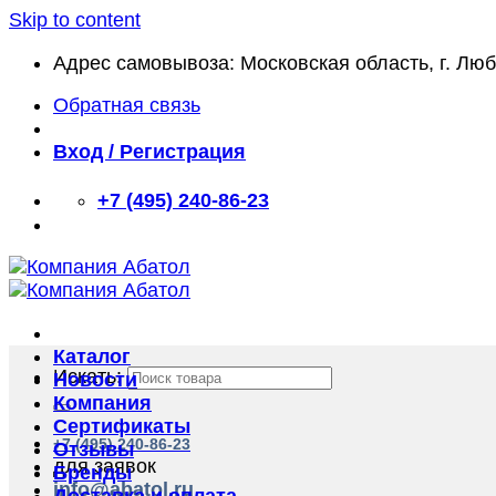
Skip to content
Адрес самовывоза: Московская область, г. Лю
Обратная связь
Вход / Регистрация
+7 (495) 240-86-23
Каталог
Искать:
Новости
Компания
Сертификаты
+7 (495) 240-86-23
Отзывы
для заявок
Бренды
info@abatol.ru
Доставка и оплата