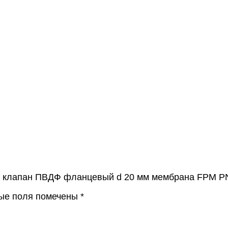
й клапан ПВДФ фланцевый d 20 мм мембрана FPM PN
ые поля помечены
*