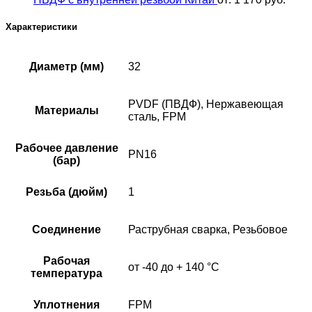
Характеристики
Диаметр (мм)
32
PVDF (ПВДФ), Нержавеющая
Материалы
сталь, FPM
Рабочее давление
PN16
(бар)
Резьба (дюйм)
1
Соединение
Раструбная сварка, Резьбовое
Рабочая
от -40 до + 140 °C
температура
Уплотнения
FPM