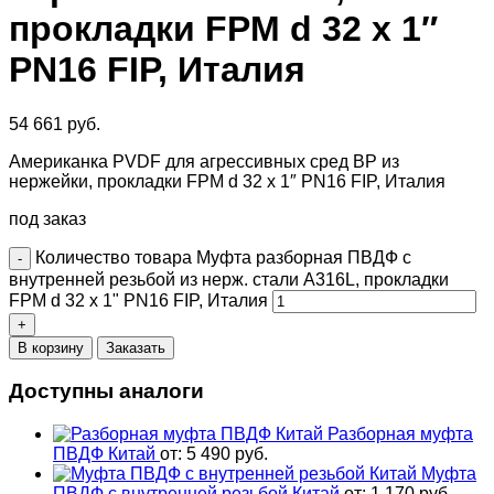
прокладки FPM d 32 x 1″
PN16 FIP, Италия
54 661
руб.
Американка PVDF для агрессивных сред ВР из
нержейки, прокладки FPM d 32 x 1″ PN16 FIP, Италия
под заказ
Количество товара Муфта разборная ПВДФ с
внутренней резьбой из нерж. стали A316L, прокладки
FPM d 32 x 1" PN16 FIP, Италия
В корзину
Заказать
Доступны аналоги
Разборная муфта
ПВДФ Китай
от:
5 490
руб.
Муфта
ПВДФ с внутренней резьбой Китай
от:
1 170
руб.