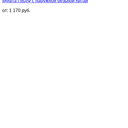
Муфта ПВДФ с наружной резьбой Китай
от:
1 170
руб.