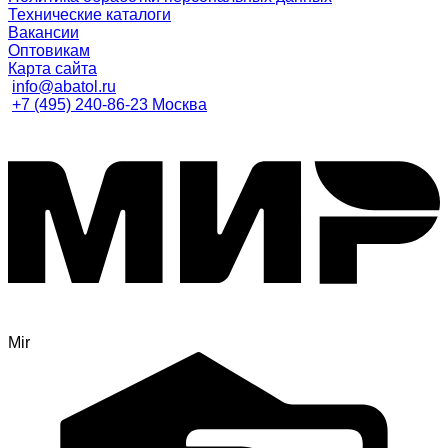
Технические каталоги
Вакансии
Оптовикам
Карта сайта
info@abatol.ru
+7 (495) 240-86-23 Москва
Mir