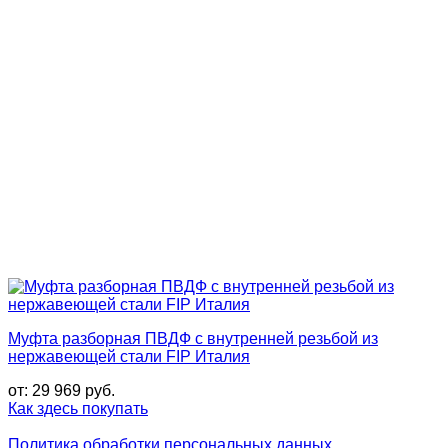
Муфта разборная ПВДФ с внутренней резьбой из
нержавеющей стали FIP Италия
от:
29 969
руб.
Как здесь покупать
Политика обработки персональных данных