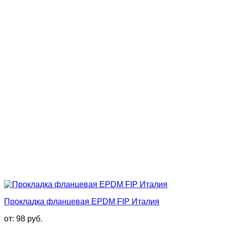
Прокладка фланцевая EPDM FIP Италия
от:
98
руб.