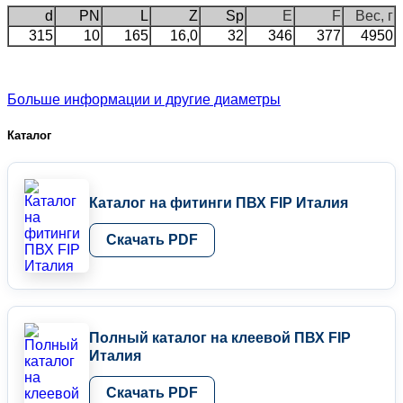
d
PN
L
Z
Sp
E
F
Вес, г
315
10
165
16,0
32
346
377
4950
Больше информации и другие диаметры
Каталог
Каталог на фитинги ПВХ FIP Италия
Скачать PDF
Полный каталог на клеевой ПВХ FIP
Италия
Скачать PDF