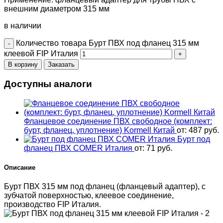
внешним диаметром 315 мм
в наличии
Количество товара Бурт ПВХ под фланец 315 мм
клеевой FIP Италия
В корзину
Заказать
Доступны аналоги
Фланцевое соединение ПВХ свободное (комплект:
бурт, фланец, уплотнение) Kormell Китай
от:
487
руб.
Бурт под
фланец ПВХ COMER Италия
от:
71
руб.
Описание
Бурт ПВХ 315 мм под фланец (фланцевый адаптер), с
зубчатой поверхностью, клеевое соединение,
производство FIP Италия.