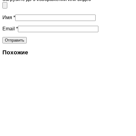
Имя
*
Email
*
Похожие