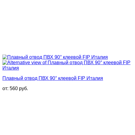
Плавный отвод ПВХ 90° клеевой FIP Италия
от:
560
руб.