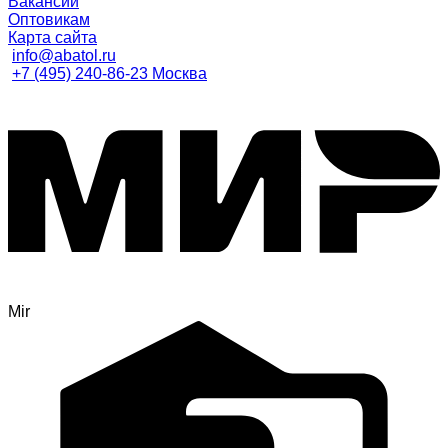
Вакансии
Оптовикам
Карта сайта
info@abatol.ru
+7 (495) 240-86-23 Москва
Mir