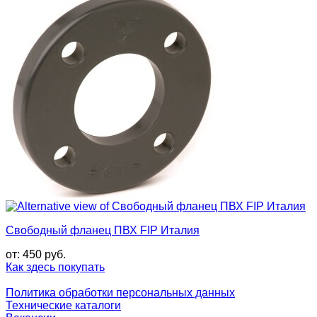
Свободный фланец ПВХ FIP Италия
от:
450
руб.
Как здесь покупать
Политика обработки персональных данных
Технические каталоги