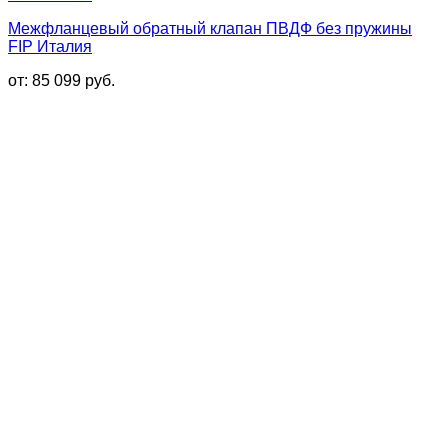
Межфланцевый обратный клапан ПВДФ без пружины
FIP Италия
от:
85 099
руб.