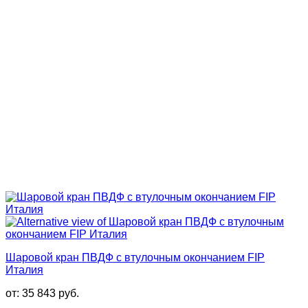
Шаровой кран ПВДФ с втулочным окончанием FIP
Италия
от:
35 843
руб.