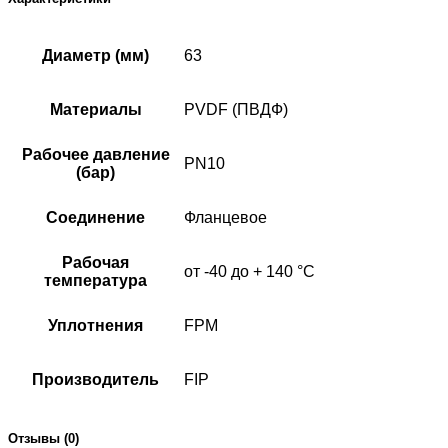
Диаметр (мм)
63
Материалы
PVDF (ПВДФ)
Рабочее давление
PN10
(бар)
Соединение
Фланцевое
Рабочая
от -40 до + 140 °C
температура
Уплотнения
FPM
Производитель
FIP
Отзывы (0)