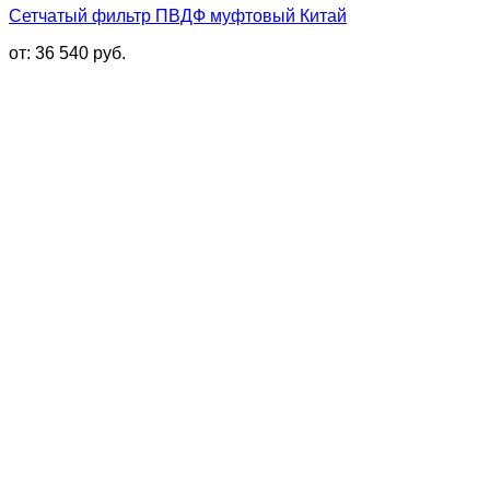
Сетчатый фильтр ПВДФ муфтовый Китай
от:
36 540
руб.