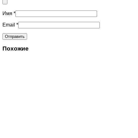
Имя
*
Email
*
Похожие