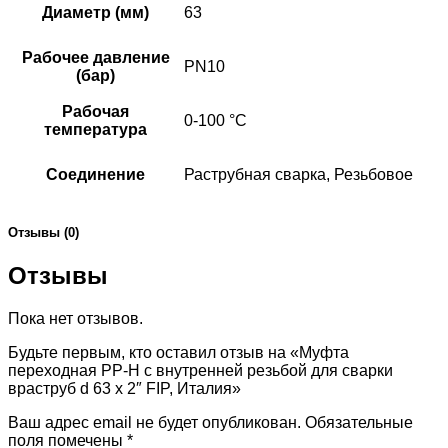
Диаметр (мм)
63
Рабочее давление
PN10
(бар)
Рабочая
0-100 °C
температура
Соединение
Раструбная сварка, Резьбовое
Отзывы (0)
Отзывы
Пока нет отзывов.
Будьте первым, кто оставил отзыв на «Муфта
переходная PP-H с внутренней резьбой для сварки
враструб d 63 х 2″ FIP, Италия»
Ваш адрес email не будет опубликован.
Обязательные
поля помечены
*