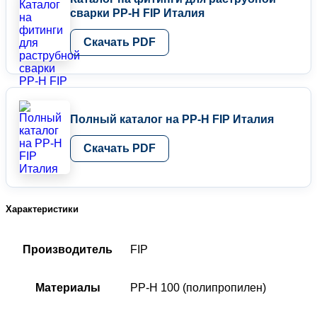
2"
сварки PP-H FIP Италия
FIP,
Италия
Скачать PDF
Полный каталог на PP-H FIP Италия
Скачать PDF
Характеристики
Производитель
FIP
Материалы
PP-H 100 (полипропилен)