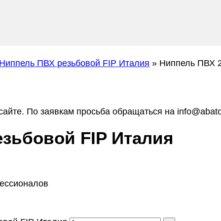
Ниппель ПВХ резьбовой FIP Италия
»
Ниппель ПВХ 2
айте. По заявкам просьба обращаться на info@abato
езьбовой FIP Италия
фессионалов