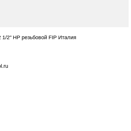
 1/2" НР резьбовой FIP Италия
l.ru