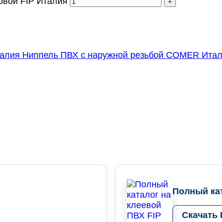
овой FIP Италия
Ниппель ПВХ с наружной резьбой COMER Ита
Полный кат
Скачать