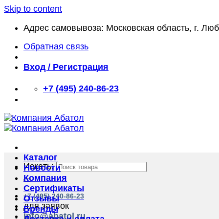
Skip to content
Адрес самовывоза: Московская область, г. Лю
Обратная связь
Вход / Регистрация
+7 (495) 240-86-23
Каталог
Искать:
Новости
Компания
Сертификаты
+7 (495) 240-86-23
Отзывы
для заявок
Бренды
info@abatol.ru
Доставка и оплата