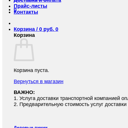
Прайс-листы
0
Контакты
Корзина /
0
руб.
0
Корзина
Корзина пуста.
Вернуться в магазин
ВАЖНО:
1.⁠ ⁠Услуга доставки транспортной компанией о
2.⁠ ⁠Предварительную стоимость услуг доставк
Деловые линии