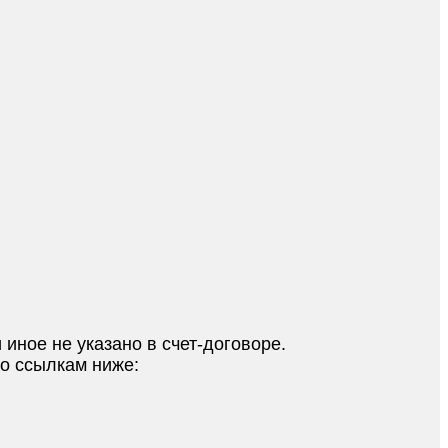
 иное не указано в счет-договоре.
по ссылкам ниже: