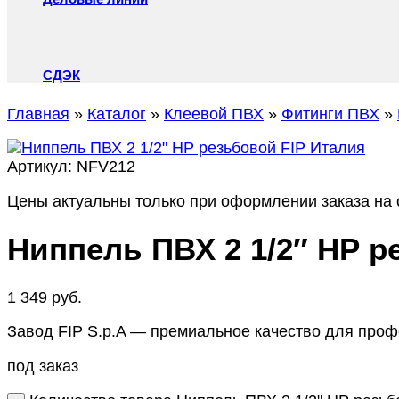
СДЭК
Главная
»
Каталог
»
Клеевой ПВХ
»
Фитинги ПВХ
»
Артикул:
NFV212
Цены актуальны только при оформлении заказа на с
Ниппель ПВХ 2 1/2″ НР р
1 349
руб.
Завод FIP S.p.A — премиальное качество для про
под заказ