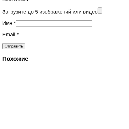
Загрузите до 5 изображений или видео
Имя
*
Email
*
Похожие