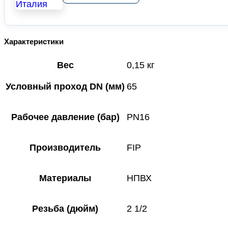
Характеристики
Вес
0,15 кг
Условный проход DN (мм)
65
Рабочее давление (бар)
PN16
Производитель
FIP
Материалы
НПВХ
Резьба (дюйм)
2 1/2