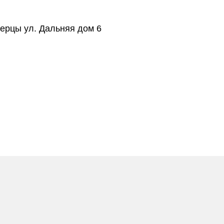
берцы ул. Дальняя дом 6