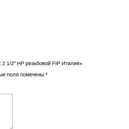
 2 1/2″ НР резьбовой FIP Италия»
ые поля помечены
*