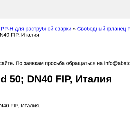
 PP-H для раструбной сварки
»
Свободный фланец P
N40 FIP, Италия
айте. По заявкам просьба обращаться на info@abato
 50; DN40 FIP, Италия
N40 FIP, Италия.