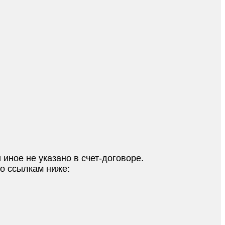
 иное не указано в счет-договоре.
по ссылкам ниже: