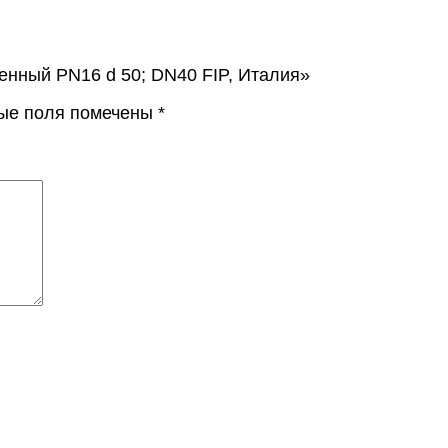
енный PN16 d 50; DN40 FIP, Италия»
ые поля помечены
*