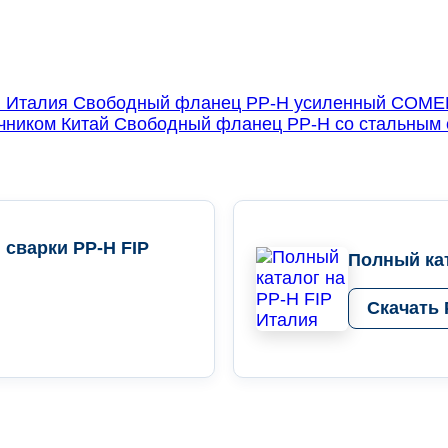
Свободный фланец PP-H усиленный COME
Свободный фланец PP-H со стальным 
 сварки PP-H FIP
Полный кат
Скачать