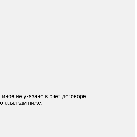
 иное не указано в счет-договоре.
по ссылкам ниже: