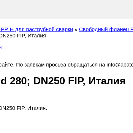
 PP-H для раструбной сварки
»
Свободный фланец P
DN250 FIP, Италия
айте. По заявкам просьба обращаться на info@abato
 280; DN250 FIP, Италия
DN250 FIP, Италия.