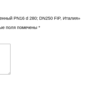
енный PN16 d 280; DN250 FIP, Италия»
ые поля помечены
*