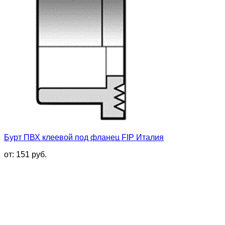
Бурт ПВХ клеевой под фланец FIP Италия
от:
151
руб.