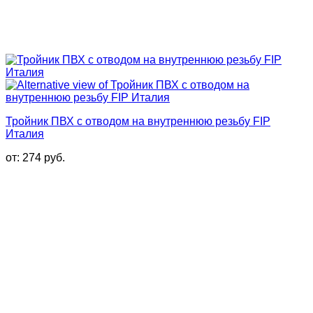
Тройник ПВХ с отводом на внутреннюю резьбу FIP
Италия
от:
274
руб.