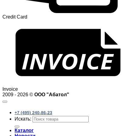
Credit Card
Invoice
2009 - 2026 ©
ООО "Абатол"
+7 (495) 240-86-23
Искать:
Каталог
Новости