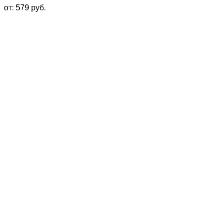
от:
579
руб.