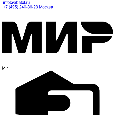
info@abatol.ru
+7 (495) 240-86-23 Москва
Mir