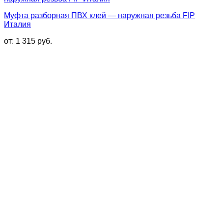
Муфта разборная ПВХ клей — наружная резьба FIP
Италия
от:
1 315
руб.