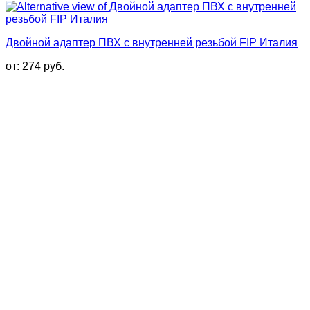
Двойной адаптер ПВХ с внутренней резьбой FIP Италия
от:
274
руб.