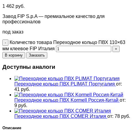
1 462
руб.
Завод FIP S.p.A — премиальное качество для
профессионалов
под заказ
Количество товара Переходное кольцо ПВХ 110×63
мм клеевое FIP Италия
В корзину
Заказать
Доступны аналоги
Переходное кольцо ПВХ PLIMAT Португалия
от:
41
руб.
Переходное кольцо ПВХ Kormell Россия-Китай
от:
9
руб.
Переходное кольцо ПВХ COMER Италия
от:
78
руб.
Описание