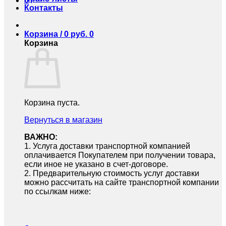
0
Контакты
Корзина /
0
руб.
0
Корзина
Корзина пуста.
Вернуться в магазин
ВАЖНО:
1.⁠ ⁠Услуга доставки транспортной компанией
оплачивается Покупателем при получении товара,
если иное не указано в счет-договоре.
2.⁠ ⁠Предварительную стоимость услуг доставки
можно рассчитать на сайте транспортной компании
по ссылкам ниже: