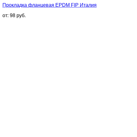
Прокладка фланцевая EPDM FIP Италия
от:
98
руб.