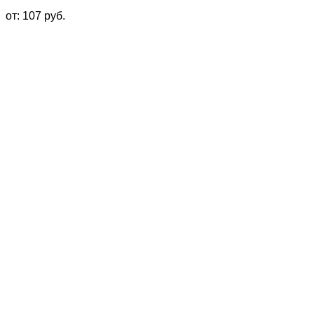
от:
107
руб.