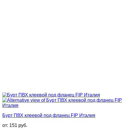
Бурт ПВХ клеевой под фланец FIP Италия
от:
151
руб.