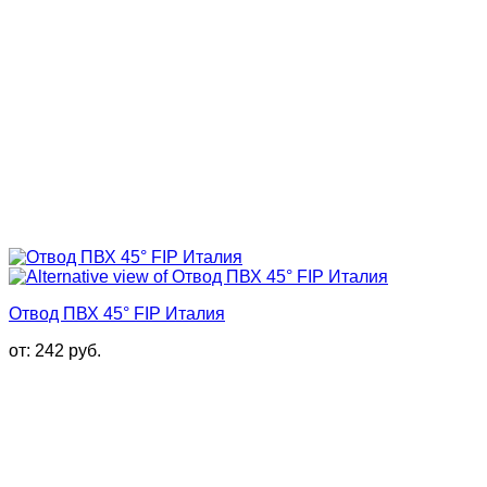
Отвод ПВХ 45° FIP Италия
от:
242
руб.