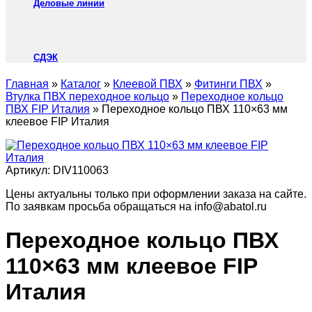
Деловые линии
СДЭК
Главная
»
Каталог
»
Клеевой ПВХ
»
Фитинги ПВХ
»
Втулка ПВХ переходное кольцо
»
Переходное кольцо
ПВХ FIP Италия
»
Переходное кольцо ПВХ 110×63 мм
клеевое FIP Италия
Артикул:
DIV110063
Цены актуальны только при оформлении заказа на сайте.
По заявкам просьба обращаться на info@abatol.ru
Переходное кольцо ПВХ
110×63 мм клеевое FIP
Италия