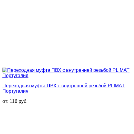
Переходная муфта ПВХ с внутренней резьбой PLIMAT
Португалия
от:
116
руб.