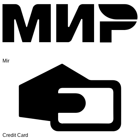
Mir
Credit Card