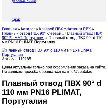
Деловые линии
СДЭК
Главная
»
Каталог
»
Клеевой ПВХ
»
Фитинги ПВХ
»
Плавный отвод ПВХ 90° клеевой
»
Плавный отвод ПВХ
90° PLIMAT Португалия
»
Плавный отвод ПВХ 90° d 110
мм PN16 PLIMAT, Португалия
Артикул:
110185
Цены актуальны только при оформлении заказа на сайте.
По заявкам просьба обращаться на info@abatol.ru
Плавный отвод ПВХ 90° d
110 мм PN16 PLIMAT,
Португалия