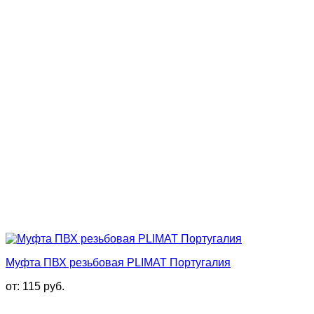
Муфта ПВХ резьбовая PLIMAT Португалия
от:
115
руб.