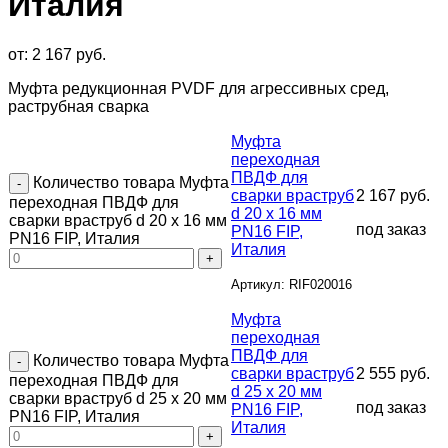
Италия
от:
2 167
руб.
Муфта редукционная PVDF для агрессивных сред,
раструбная сварка
Муфта
переходная
ПВДФ для
Количество товара Муфта
сварки враструб
2 167
руб.
переходная ПВДФ для
d 20 х 16 мм
сварки враструб d 20 х 16 мм
под заказ
PN16 FIP,
PN16 FIP, Италия
Италия
Артикул: RIF020016
Муфта
переходная
ПВДФ для
Количество товара Муфта
сварки враструб
2 555
руб.
переходная ПВДФ для
d 25 х 20 мм
сварки враструб d 25 х 20 мм
под заказ
PN16 FIP,
PN16 FIP, Италия
Италия