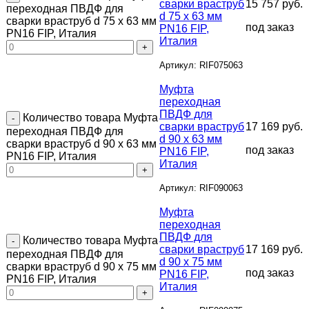
сварки враструб
15 757
руб.
переходная ПВДФ для
d 75 х 63 мм
сварки враструб d 75 х 63 мм
под заказ
PN16 FIP,
PN16 FIP, Италия
Италия
Артикул: RIF075063
Муфта
переходная
ПВДФ для
Количество товара Муфта
сварки враструб
17 169
руб.
переходная ПВДФ для
d 90 х 63 мм
сварки враструб d 90 х 63 мм
под заказ
PN16 FIP,
PN16 FIP, Италия
Италия
Артикул: RIF090063
Муфта
переходная
ПВДФ для
Количество товара Муфта
сварки враструб
17 169
руб.
переходная ПВДФ для
d 90 х 75 мм
сварки враструб d 90 х 75 мм
под заказ
PN16 FIP,
PN16 FIP, Италия
Италия