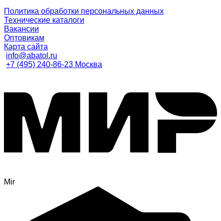
Политика обработки персональных данных
Технические каталоги
Вакансии
Оптовикам
Карта сайта
info@abatol.ru
+7 (495) 240-86-23 Москва
Mir