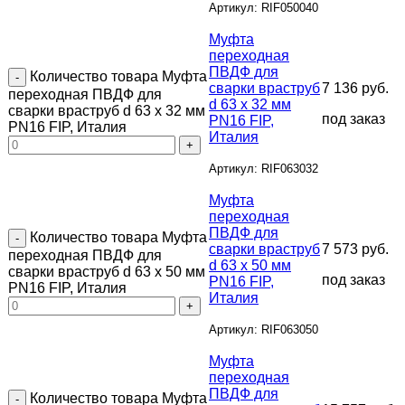
Артикул: RIF050040
Муфта
переходная
ПВДФ для
Количество товара Муфта
сварки враструб
7 136
руб.
переходная ПВДФ для
d 63 х 32 мм
сварки враструб d 63 х 32 мм
под заказ
PN16 FIP,
PN16 FIP, Италия
Италия
Артикул: RIF063032
Муфта
переходная
ПВДФ для
Количество товара Муфта
сварки враструб
7 573
руб.
переходная ПВДФ для
d 63 х 50 мм
сварки враструб d 63 х 50 мм
под заказ
PN16 FIP,
PN16 FIP, Италия
Италия
Артикул: RIF063050
Муфта
переходная
ПВДФ для
Количество товара Муфта