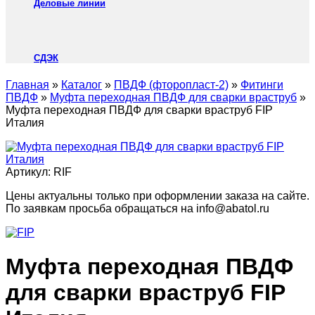
Деловые линии
СДЭК
Главная
»
Каталог
»
ПВДФ (фторопласт-2)
»
Фитинги
ПВДФ
»
Муфта переходная ПВДФ для сварки враструб
»
Муфта переходная ПВДФ для сварки враструб FIP
Италия
Артикул:
RIF
Цены актуальны только при оформлении заказа на сайте.
По заявкам просьба обращаться на info@abatol.ru
Муфта переходная ПВДФ
для сварки враструб FIP