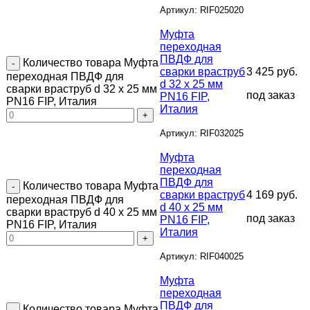
Артикул: RIF025020
Муфта
переходная
ПВДФ для
Количество товара Муфта
сварки враструб
3 425
руб.
переходная ПВДФ для
d 32 х 25 мм
сварки враструб d 32 х 25 мм
под заказ
PN16 FIP,
PN16 FIP, Италия
Италия
Артикул: RIF032025
Муфта
переходная
ПВДФ для
Количество товара Муфта
сварки враструб
4 169
руб.
переходная ПВДФ для
d 40 х 25 мм
сварки враструб d 40 х 25 мм
под заказ
PN16 FIP,
PN16 FIP, Италия
Италия
Артикул: RIF040025
Муфта
переходная
ПВДФ для
Количество товара Муфта