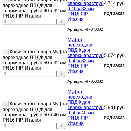
сварки враструб
4 714
руб.
переходная ПВДФ для
d 40 х 32 мм
сварки враструб d 40 х 32 мм
под заказ
PN16 FIP,
PN16 FIP, Италия
Италия
Артикул: RIF040032
Муфта
переходная
ПВДФ для
Количество товара Муфта
сварки враструб
5 074
руб.
переходная ПВДФ для
d 50 х 32 мм
сварки враструб d 50 х 32 мм
под заказ
PN16 FIP,
PN16 FIP, Италия
Италия
Артикул: RIF050032
Муфта
переходная
ПВДФ для
Количество товара Муфта
сварки враструб
5 941
руб.
переходная ПВДФ для
d 50 х 40 мм
сварки враструб d 50 х 40 мм
под заказ
PN16 FIP,
PN16 FIP, Италия
Италия