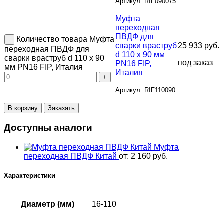
Артикул: RIF090075
Муфта
переходная
ПВДФ для
Количество товара Муфта
сварки враструб
25 933
руб.
переходная ПВДФ для
d 110 х 90 мм
сварки враструб d 110 х 90
под заказ
PN16 FIP,
мм PN16 FIP, Италия
Италия
Артикул: RIF110090
В корзину
Заказать
Доступны аналоги
Муфта
переходная ПВДФ Китай
от:
2 160
руб.
Характеристики
Диаметр (мм)
16-110