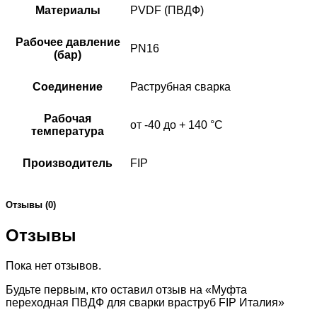
Материалы
PVDF (ПВДФ)
Рабочее давление
PN16
(бар)
Соединение
Раструбная сварка
Рабочая
от -40 до + 140 °C
температура
Производитель
FIP
Отзывы (0)
Отзывы
Пока нет отзывов.
Будьте первым, кто оставил отзыв на «Муфта
переходная ПВДФ для сварки враструб FIP Италия»