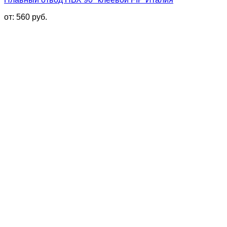
от:
560
руб.