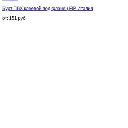
Бурт ПВХ клеевой под фланец FIP Италия
от:
151
руб.