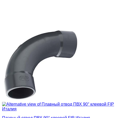
Плавный отвод ПВХ 90° клеевой FIP Италия