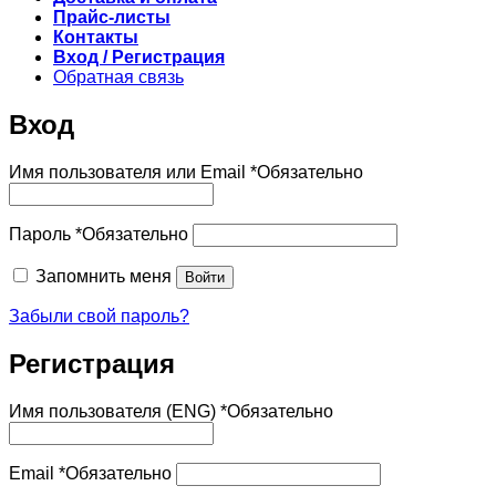
Прайс-листы
Контакты
Вход / Регистрация
Обратная связь
Вход
Имя пользователя или Email
*
Обязательно
Пароль
*
Обязательно
Запомнить меня
Войти
Забыли свой пароль?
Регистрация
Имя пользователя (ENG)
*
Обязательно
Email
*
Обязательно