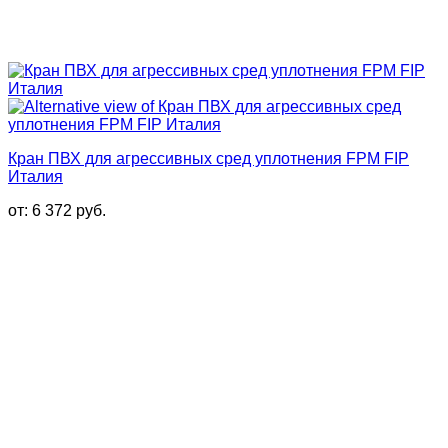
Кран ПВХ для агрессивных сред уплотнения FPM FIP
Италия
от:
6 372
руб.