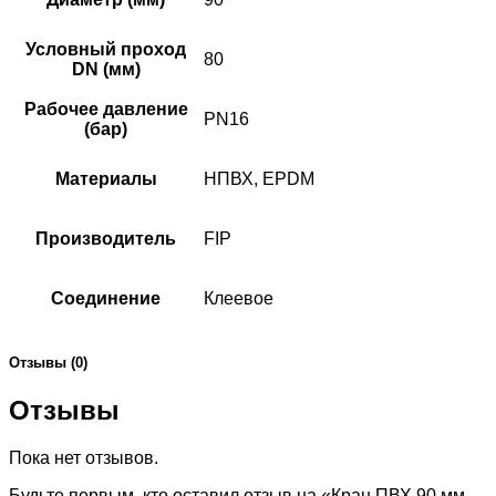
Условный проход
80
DN (мм)
Рабочее давление
PN16
(бар)
Материалы
НПВХ, EPDM
Производитель
FIP
Соединение
Клеевое
Отзывы (0)
Отзывы
Пока нет отзывов.
Будьте первым, кто оставил отзыв на «Кран ПВХ 90 мм