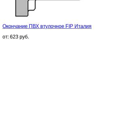
Окончание ПВХ втулочное FIP Италия
от:
623
руб.