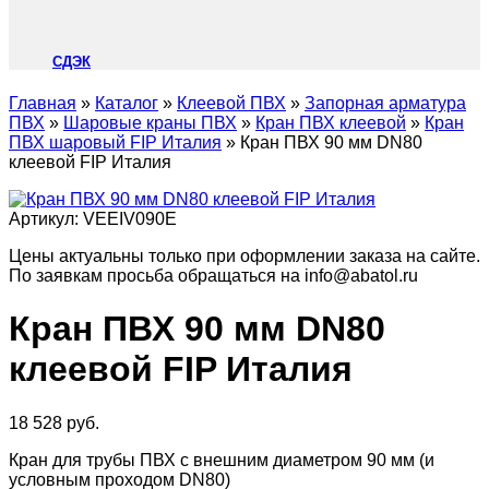
СДЭК
Главная
»
Каталог
»
Клеевой ПВХ
»
Запорная арматура
ПВХ
»
Шаровые краны ПВХ
»
Кран ПВХ клеевой
»
Кран
ПВХ шаровый FIP Италия
»
Кран ПВХ 90 мм DN80
клеевой FIP Италия
Артикул:
VEEIV090E
Цены актуальны только при оформлении заказа на сайте.
По заявкам просьба обращаться на info@abatol.ru
Кран ПВХ 90 мм DN80
клеевой FIP Италия
18 528
руб.
Кран для трубы ПВХ с внешним диаметром 90 мм (и
условным проходом DN80)