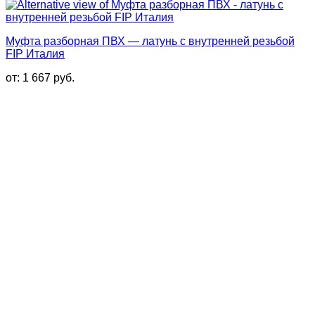
Муфта разборная ПВХ — латунь с внутренней резьбой
FIP Италия
от:
1 667
руб.