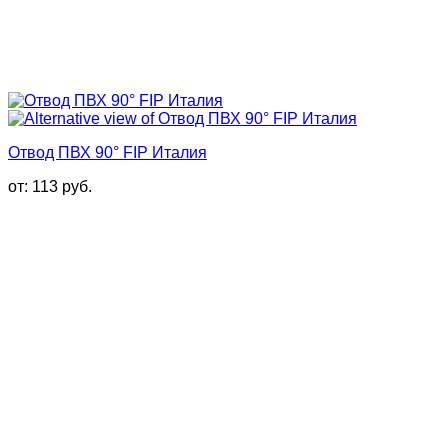
Отвод ПВХ 90° FIP Италия
от:
113
руб.