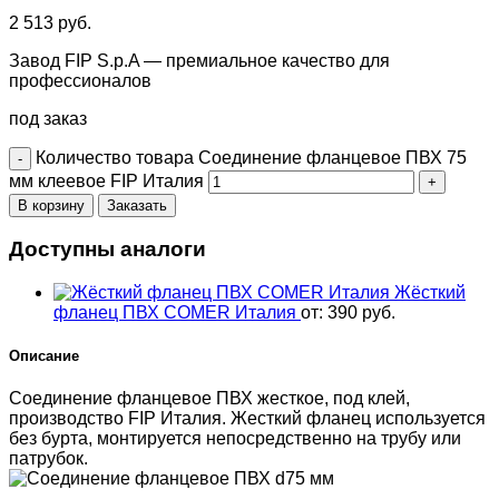
2 513
руб.
Завод FIP S.p.A — премиальное качество для
профессионалов
под заказ
Количество товара Соединение фланцевое ПВХ 75
мм клеевое FIP Италия
В корзину
Заказать
Доступны аналоги
Жёсткий
фланец ПВХ COMER Италия
от:
390
руб.
Описание
Соединение фланцевое ПВХ жесткое, под клей,
производство FIP Италия. Жесткий фланец используется
без бурта, монтируется непосредственно на трубу или
патрубок.