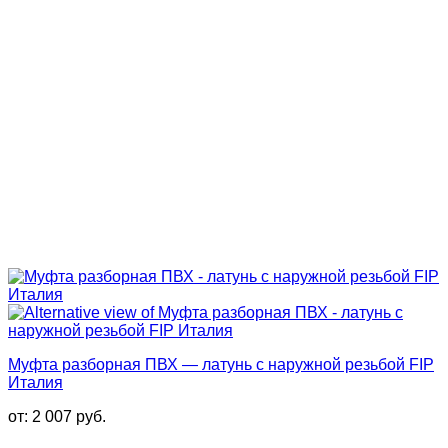
Муфта разборная ПВХ — латунь с наружной резьбой FIP
Италия
от:
2 007
руб.