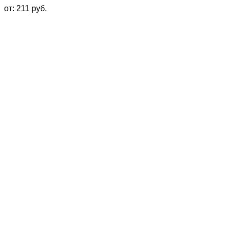
от:
211
руб.