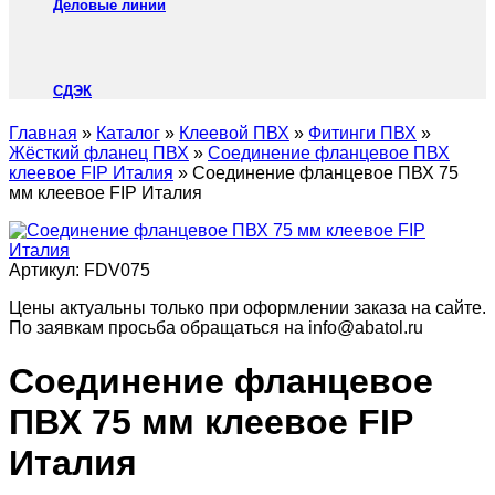
Деловые линии
СДЭК
Главная
»
Каталог
»
Клеевой ПВХ
»
Фитинги ПВХ
»
Жёсткий фланец ПВХ
»
Соединение фланцевое ПВХ
клеевое FIP Италия
»
Соединение фланцевое ПВХ 75
мм клеевое FIP Италия
Артикул:
FDV075
Цены актуальны только при оформлении заказа на сайте.
По заявкам просьба обращаться на info@abatol.ru
Соединение фланцевое
ПВХ 75 мм клеевое FIP
Италия