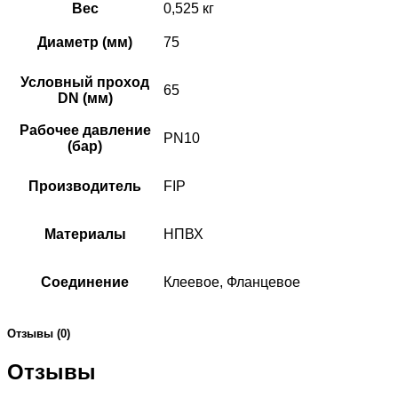
Вес
0,525 кг
Диаметр (мм)
75
Условный проход
65
DN (мм)
Рабочее давление
PN10
(бар)
Производитель
FIP
Материалы
НПВХ
Соединение
Клеевое, Фланцевое
Отзывы (0)
Отзывы