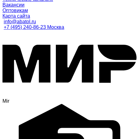
Вакансии
Оптовикам
Карта сайта
info@abatol.ru
+7 (495) 240-86-23 Москва
Mir