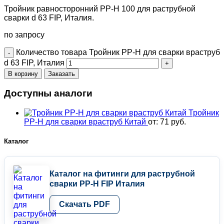
Тройник равносторонний PP-H 100 для раструбной
сварки d 63 FIP, Италия.
по запросу
Количество товара Тройник PP-H для сварки враструб
d 63 FIP, Италия
В корзину
Заказать
Доступны аналоги
Тройник
PP-H для сварки враструб Китай
от:
71
руб.
Каталог
Каталог на фитинги для раструбной
сварки PP-H FIP Италия
Скачать PDF