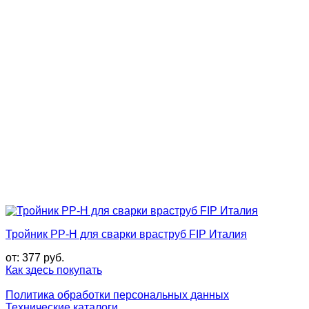
Тройник PP-H для сварки враструб FIP Италия
от:
377
руб.
Как здесь покупать
Политика обработки персональных данных
Технические каталоги