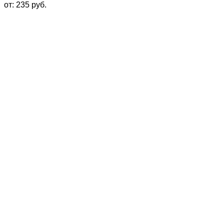
от:
235
руб.