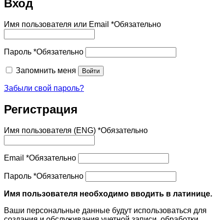
Вход
Имя пользователя или Email
*
Обязательно
Пароль
*
Обязательно
Запомнить меня
Войти
Забыли свой пароль?
Регистрация
Имя пользователя (ENG)
*
Обязательно
Email
*
Обязательно
Пароль
*
Обязательно
Имя пользователя необходимо вводить в латинице.
Ваши персональные данные будут использоваться для
создания и обслуживания учетной записи, обработки