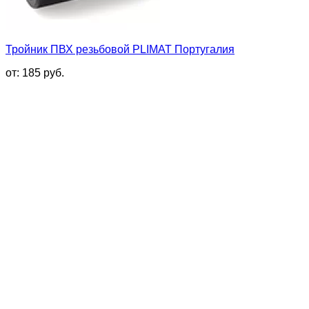
Тройник ПВХ резьбовой PLIMAT Португалия
от:
185
руб.