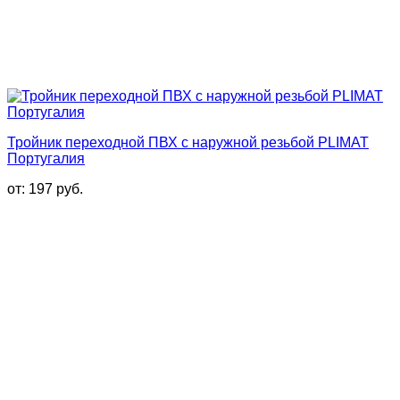
Тройник переходной ПВХ с наружной резьбой PLIMAT
Португалия
от:
197
руб.