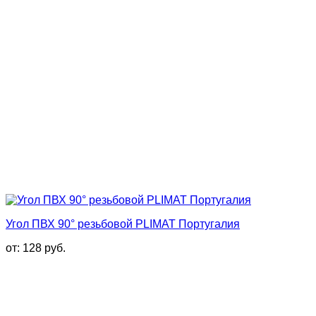
Угол ПВХ 90° резьбовой PLIMAT Португалия
от:
128
руб.