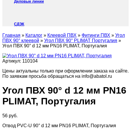
Деловые линии
СДЭК
Главная
»
Каталог
»
Клеевой ПВХ
»
Фитинги ПВХ
»
Угол
ПВХ 90° клеевой
»
Угол ПВХ 90° PLIMAT Португалия
»
Угол ПВХ 90° d 12 мм PN16 PLIMAT, Португалия
Артикул:
110104
Цены актуальны только при оформлении заказа на сайте.
По заявкам просьба обращаться на info@abatol.ru
Угол ПВХ 90° d 12 мм PN16
PLIMAT, Португалия
56
руб.
Отвод PVC-U 90° d 12 мм PN16 PLIMAT, Португалия