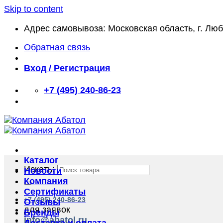
Skip to content
Адрес самовывоза: Московская область, г. Лю
Обратная связь
Вход / Регистрация
+7 (495) 240-86-23
Каталог
Искать:
Новости
Компания
Сертификаты
+7 (495) 240-86-23
Отзывы
для заявок
Бренды
info@abatol.ru
Доставка и оплата