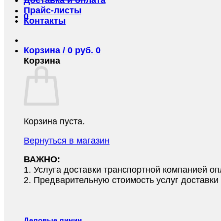
Прайс-листы
0
Контакты
Корзина /
0
руб.
0
Корзина
Корзина пуста.
Вернуться в магазин
ВАЖНО:
1.⁠ ⁠Услуга доставки транспортной компанией о
2.⁠ ⁠Предварительную стоимость услуг доставк
Деловые линии