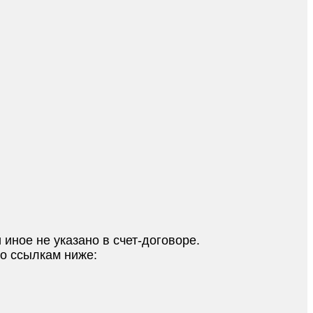
 иное не указано в счет-договоре.
по ссылкам ниже: