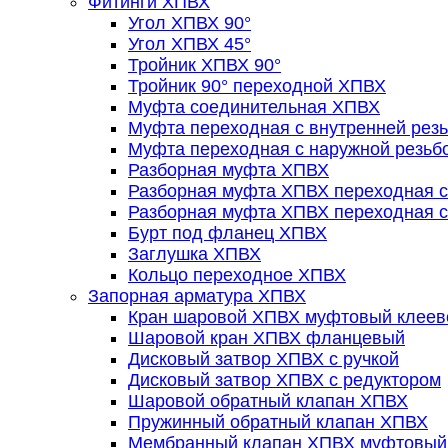
Фитинги ХПВХ
Угол ХПВХ 90°
Угол ХПВХ 45°
Тройник ХПВХ 90°
Тройник 90° переходной ХПВХ
Муфта соединительная ХПВХ
Муфта переходная с внутренней рез
Муфта переходная с наружной резьб
Разборная муфта ХПВХ
Разборная муфта ХПВХ переходная с 
Разборная муфта ХПВХ переходная с 
Бурт под фланец ХПВХ
Заглушка ХПВХ
Кольцо переходное ХПВХ
Запорная арматура ХПВХ
Кран шаровой ХПВХ муфтовый клеев
Шаровой кран ХПВХ фланцевый
Дисковый затвор ХПВХ с ручкой
Дисковый затвор ХПВХ с редуктором
Шаровой обратный клапан ХПВХ
Пружинный обратный клапан ХПВХ
Мембранный клапан ХПВХ муфтовый