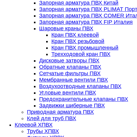
Запорная арматура ПВХ Китай
Запорная арматура ПВХ PLIMAT Порт
Запорная арматура ПВХ COMER Ита
Запорная арматура ПВХ FIP Италия
Шаровые краны ПВХ
Кран ПВХ клеевой
Кран ПВХ резьбовой
Кран ПВХ промышленный
Трехходовой кран ПВХ
Дисковые затворы ПВХ
Обратные клапаны ПВХ
Сетчатые фильтры ПВХ
Мембранные вентили ПВХ
Воздухоотводные клапаны ПВХ
Угловые вентили ПВХ
Предохранительные клапаны ПВХ
Задвижки шиберные ПВХ
Приводная арматура ПВХ
Клей для труб ПВХ
Клеевой ХПВХ
Трубы ХПВХ