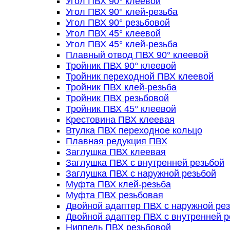
Угол ПВХ 90° клеевой
Угол ПВХ 90° клей-резьба
Угол ПВХ 90° резьбовой
Угол ПВХ 45° клеевой
Угол ПВХ 45° клей-резьба
Плавный отвод ПВХ 90° клеевой
Тройник ПВХ 90° клеевой
Тройник переходной ПВХ клеевой
Тройник ПВХ клей-резьба
Тройник ПВХ резьбовой
Тройник ПВХ 45° клеевой
Крестовина ПВХ клеевая
Втулка ПВХ переходное кольцо
Плавная редукция ПВХ
Заглушка ПВХ клеевая
Заглушка ПВХ с внутренней резьбой
Заглушка ПВХ с наружной резьбой
Муфта ПВХ клей-резьба
Муфта ПВХ резьбовая
Двойной адаптер ПВХ с наружной ре
Двойной адаптер ПВХ с внутренней р
Ниппель ПВХ резьбовой