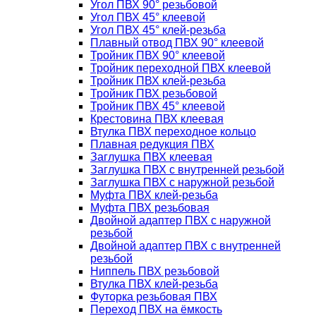
Угол ПВХ 90° резьбовой
Угол ПВХ 45° клеевой
Угол ПВХ 45° клей-резьба
Плавный отвод ПВХ 90° клеевой
Тройник ПВХ 90° клеевой
Тройник переходной ПВХ клеевой
Тройник ПВХ клей-резьба
Тройник ПВХ резьбовой
Тройник ПВХ 45° клеевой
Крестовина ПВХ клеевая
Втулка ПВХ переходное кольцо
Плавная редукция ПВХ
Заглушка ПВХ клеевая
Заглушка ПВХ с внутренней резьбой
Заглушка ПВХ с наружной резьбой
Муфта ПВХ клей-резьба
Муфта ПВХ резьбовая
Двойной адаптер ПВХ с наружной
резьбой
Двойной адаптер ПВХ с внутренней
резьбой
Ниппель ПВХ резьбовой
Втулка ПВХ клей-резьба
Футорка резьбовая ПВХ
Переход ПВХ на ёмкость