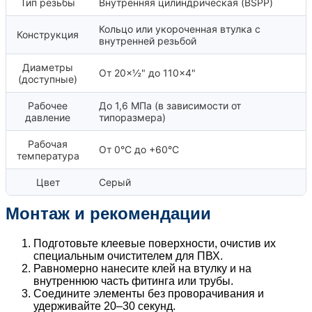
Тип резьбы
Внутренняя цилиндрическая (BSPP)
Кольцо или укороченная втулка с
Конструкция
внутренней резьбой
Диаметры
От 20×½" до 110×4"
(доступные)
Рабочее
До 1,6 МПа (в зависимости от
давление
типоразмера)
Рабочая
От 0°C до +60°C
температура
Цвет
Серый
Монтаж и рекомендации
Подготовьте клеевые поверхности, очистив их
специальным очистителем для ПВХ.
Равномерно нанесите клей на втулку и на
внутреннюю часть фитинга или трубы.
Соедините элементы без проворачивания и
удерживайте 20–30 секунд.