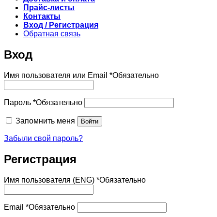
Прайс-листы
Контакты
Вход / Регистрация
Обратная связь
Вход
Имя пользователя или Email
*
Обязательно
Пароль
*
Обязательно
Запомнить меня
Войти
Забыли свой пароль?
Регистрация
Имя пользователя (ENG)
*
Обязательно
Email
*
Обязательно