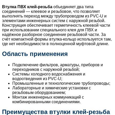
Втулка ПВХ клей-резьба
объединяет два типа
соединений — клеевое и резьбовое, что позволяет
выполнять переход между трубопроводом из PVC-U и
элементами инженерных систем с наружной резьбой.
Конструкция обеспечивает герметичность клеевой части
при использовании специального клея для ПВХ и
надёжное разборное соединение резьбовой части. За
счёт компактной формы втулка-кольцо используется там,
где нет необходимости в полноценной муфтовой длине.
Область применения
Подключение фильтров, арматуры, приборов и
переходников с наружной резьбой;
Системы холодного водоснабжения и
водоотведения из PVC-U;
Промышленные и технологические трубопроводы;
Лабораторные и химические установки с
резьбовым оборудованием;
Монтаж инженерных коммуникаций с
комбинированными соединениями.
Преимущества втулки клей-резьба