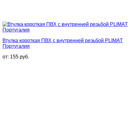
Втулка короткая ПВХ с внутренней резьбой PLIMAT
Португалия
от:
155
руб.