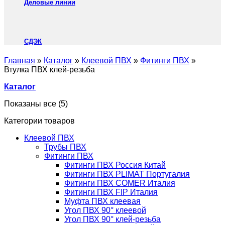
Деловые линии
СДЭК
Главная
»
Каталог
»
Клеевой ПВХ
»
Фитинги ПВХ
»
Втулка ПВХ клей-резьба
Каталог
Показаны все (5)
Категории товаров
Клеевой ПВХ
Трубы ПВХ
Фитинги ПВХ
Фитинги ПВХ Россия Китай
Фитинги ПВХ PLIMAT Португалия
Фитинги ПВХ COMER Италия
Фитинги ПВХ FIP Италия
Муфта ПВХ клеевая
Угол ПВХ 90° клеевой
Угол ПВХ 90° клей-резьба