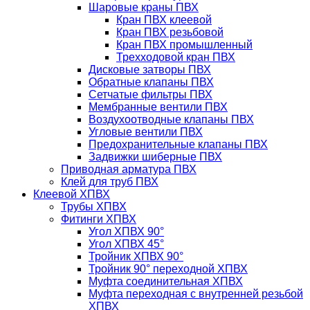
Шаровые краны ПВХ
Кран ПВХ клеевой
Кран ПВХ резьбовой
Кран ПВХ промышленный
Трехходовой кран ПВХ
Дисковые затворы ПВХ
Обратные клапаны ПВХ
Сетчатые фильтры ПВХ
Мембранные вентили ПВХ
Воздухоотводные клапаны ПВХ
Угловые вентили ПВХ
Предохранительные клапаны ПВХ
Задвижки шиберные ПВХ
Приводная арматура ПВХ
Клей для труб ПВХ
Клеевой ХПВХ
Трубы ХПВХ
Фитинги ХПВХ
Угол ХПВХ 90°
Угол ХПВХ 45°
Тройник ХПВХ 90°
Тройник 90° переходной ХПВХ
Муфта соединительная ХПВХ
Муфта переходная с внутренней резьбой
ХПВХ