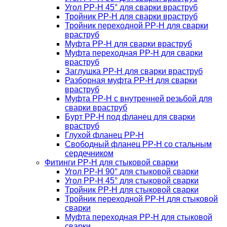
Угол PP-H 45° для сварки враструб
Тройник PP-H для сварки враструб
Тройник переходной PP-H для сварки
враструб
Муфта PP-H для сварки враструб
Муфта переходная PP-H для сварки
враструб
Заглушка PP-H для сварки враструб
Разборная муфта PP-H для сварки
враструб
Муфта PP-H с внутренней резьбой для
сварки враструб
Бурт PP-H под фланец для сварки
враструб
Глухой фланец PP-H
Свободный фланец PP-H со стальным
сердечником
Фитинги PP-H для стыковой сварки
Угол PP-H 90° для стыковой сварки
Угол PP-H 45° для стыковой сварки
Тройник PP-H для стыковой сварки
Тройник переходной PP-H для стыковой
сварки
Муфта переходная PP-H для стыковой
сварки