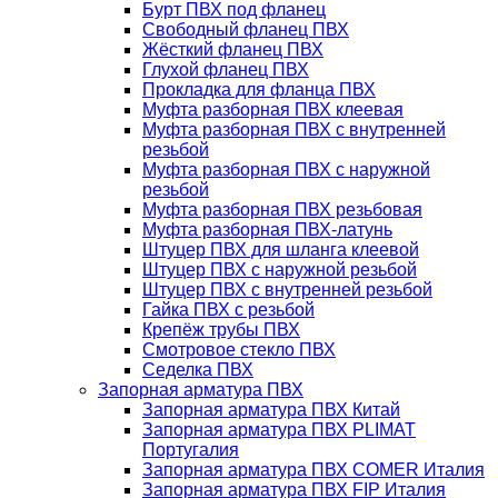
Бурт ПВХ под фланец
Свободный фланец ПВХ
Жёсткий фланец ПВХ
Глухой фланец ПВХ
Прокладка для фланца ПВХ
Муфта разборная ПВХ клеевая
Муфта разборная ПВХ с внутренней
резьбой
Муфта разборная ПВХ с наружной
резьбой
Муфта разборная ПВХ резьбовая
Муфта разборная ПВХ-латунь
Штуцер ПВХ для шланга клеевой
Штуцер ПВХ с наружной резьбой
Штуцер ПВХ с внутренней резьбой
Гайка ПВХ с резьбой
Крепёж трубы ПВХ
Смотровое стекло ПВХ
Седелка ПВХ
Запорная арматура ПВХ
Запорная арматура ПВХ Китай
Запорная арматура ПВХ PLIMAT
Португалия
Запорная арматура ПВХ COMER Италия
Запорная арматура ПВХ FIP Италия