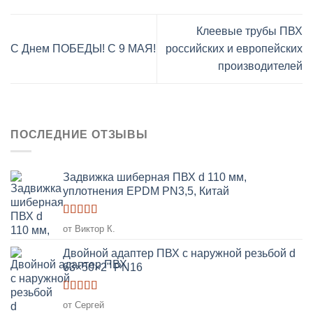
Клеевые трубы ПВХ
С Днем ПОБЕДЫ! С 9 МАЯ!
российских и европейских
производителей
ПОСЛЕДНИЕ ОТЗЫВЫ
Задвижка шиберная ПВХ d 110 мм,
уплотнения EPDM PN3,5, Китай
Оценка
5
от Виктор К.
из 5
Двойной адаптер ПВХ с наружной резьбой d
63×50×2" PN16
Оценка
5
от Сергей