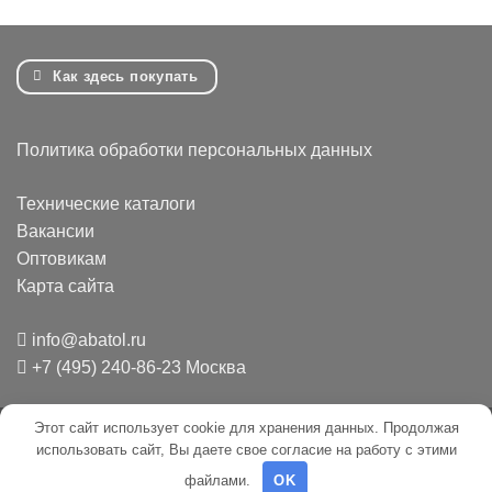
Как здесь покупать
Политика обработки персональных данных
Технические каталоги
Вакансии
Оптовикам
Карта сайта
info@abatol.ru
+7 (495) 240-86-23 Москва
Этот сайт использует cookie для хранения данных. Продолжая
Mir
Credit
Invoice
использовать сайт, Вы даете свое согласие на работу с этими
Card
файлами.
OK
2009 - 2026 ©
ООО "Абатол"